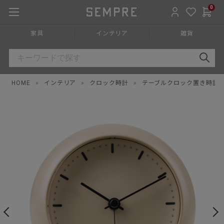
0
家具
インテリア
雑貨
HOME
»
インテリア
»
クロック時計
»
テーブルクロック置き時計