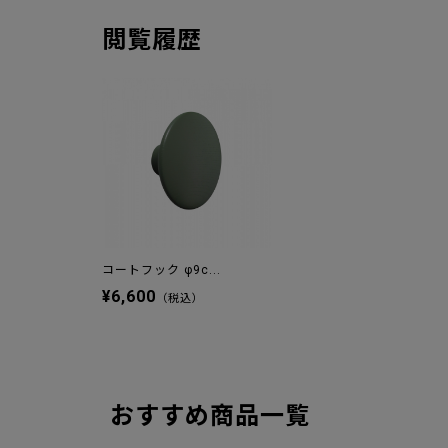
閲覧履歴
コートフック φ9c...
¥6,600
（税込）
おすすめ商品一覧