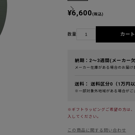
¥6,600
(税込)
カー
数量
納期：2～3週間(メーカー
メーカー在庫がある場合のお届け
送料：
送料区分0（1万円
※一部対象外地域がある場合がご
※ギフトラッピングご希望の方は、
入してください。
この商品に関する問い合わせ