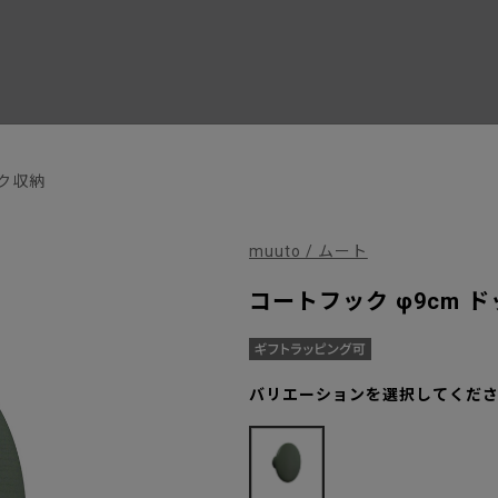
ク収納
muuto / ムート
コートフック φ9cm 
バリエーションを選択してくだ