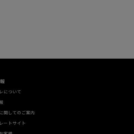
報
レについて
報
に関してのご案内
レートサイト
お客様