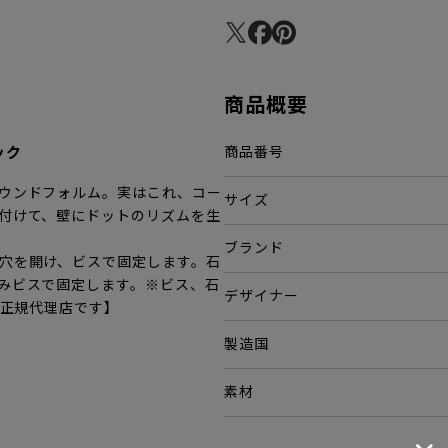
商品概要
ック
商品番号
ウンドフォルム。実はこれ、コー
サイズ
付けて、壁にドットのリズムを生
ブランド
穴を開け、ビスで固定します。石
みビスで固定します。※ビス、石
デザイナー
内正規代理店です】
製造国
素材