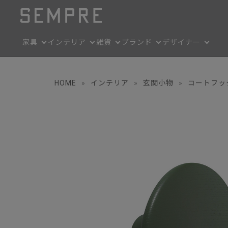
家具
インテリア
雑貨
ブランド
デザイナー
HOME
»
インテリア
»
玄関小物
»
コートフッ