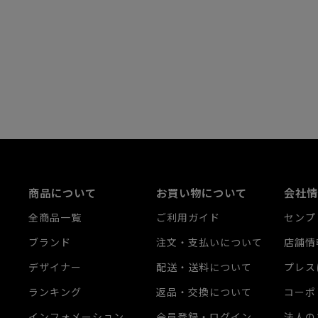
商品について
お買い物について
会社情
全商品一覧
ご利用ガイド
センプ
ブランド
注文・支払いについて
店舗情
デザイナー
配送・送料について
プレス
ランキング
返品・交換について
コーポ
インフォメーション
会員登録・ログイン
法人の