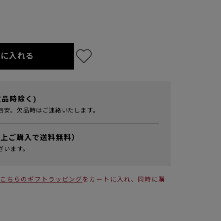
トに入れる
欠品時除く)
目安。欠品時はご連絡いたします。
以上ご購入で送料無料）
ざいます。
こちらのギフトラッピング
をカートに入れ、同時に購