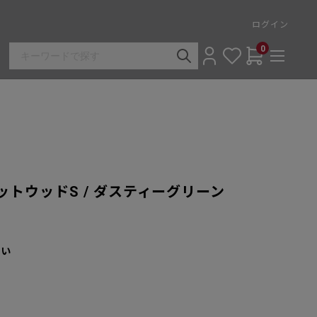
ログイン
0
ドットウッドS / ダスティーグリーン
さい