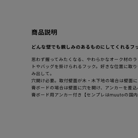
商品説明
どんな壁でも親しみのあるものにしてくれるフ
思わず握ってみたくなる、やわらかなオーク材のラ
トやバッグを掛けられるフック。好きな位置に取り
み出して。
穴開け必要。取付壁面が木・木下地の場合は壁面に
膏ボードの場合は壁面に穴を開け、アンカーを差込
膏ボード用アンカー付き【センプレはmuutoの国