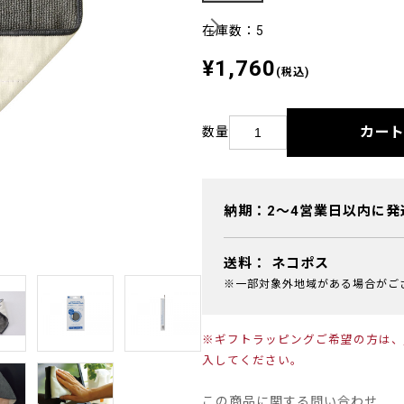
在庫数：5
¥1,760
(税込)
カー
数量
納期：2～4営業日以内に発
送料：
ネコポス
※一部対象外地域がある場合がご
※ギフトラッピングご希望の方は、
入してください。
この商品に関する問い合わせ