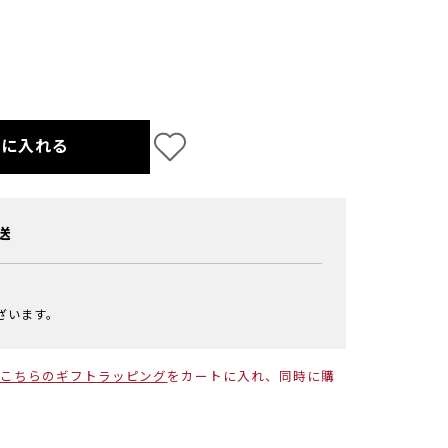
トに入れる
送
ざいます。
こちらのギフトラッピング
をカートに入れ、同時に購