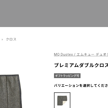
»
クロス
MQ Duotex / エムキュー デュ
プレミアムダブルクロス 
バリエーションを選択してくだ