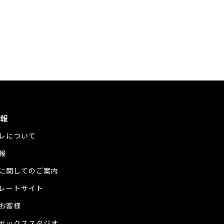
報
レについて
報
に関してのご案内
レートサイト
お客様
ボックススタジオ