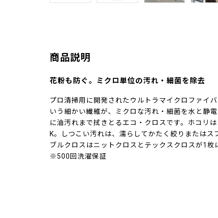
商品説明
花粉も防ぐ。ミクロ単位の汚れ・細菌を除去
プロ清掃用に開発されたウルトラマイクロファイバー
いう細かい繊維が、ミクロな汚れ・細菌を水と静電
に油汚れまで拭きとるエコ・クロスです。ホコリは
K。しつこい汚れは、濡らしてかたく絞りまたはス
ブルクロスはニットクロスとテックスクロスが1枚
※500回洗濯保証