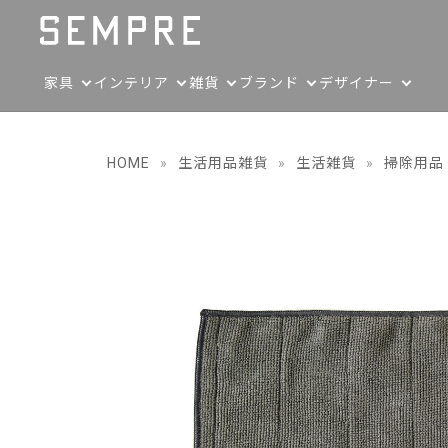
家具
インテリア
雑貨
ブランド
デザイナー
HOME
»
生活用品雑貨
»
生活雑貨
»
掃除用品