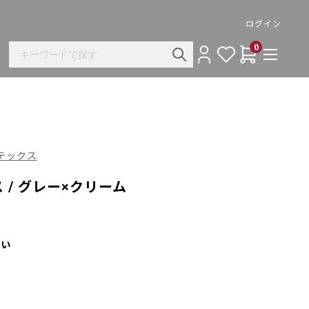
ログイン
0
オテックス
/ グレー×クリーム
さい