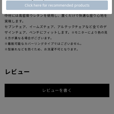
ど、新たな視点から生まれた図案によって生まれた、ユニークな
テキスタイルコレクションです。
中材には高密度ウレタンを使用し、置くだけで快適な座り心地を
実現します。
セブンチェア、イームズチェア、アルテックチェアなど全てのデ
ザインチェア、ベンチにフィットします。
※モニターにより色の見
え方が異なる場合がございます。
※着脱可能なカバーリングタイプではございません。
※型崩れなどを防ぐため、お洗濯不可となります。
レビュー
レビューを書く