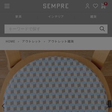
0
家具
インテリア
雑貨
HOME
»
アウトレット
»
アウトレット雑貨