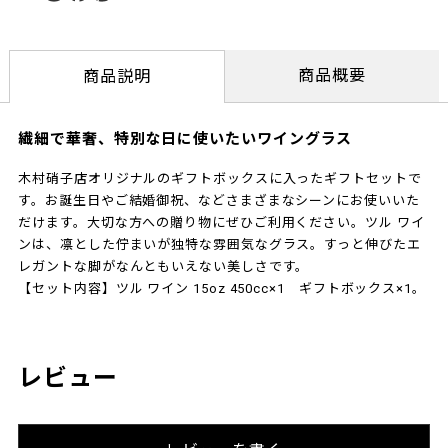
商品概要
商品説明
繊細で華奢、特別な日に使いたいワイングラス
木村硝子店オリジナルのギフトボックスに入ったギフトセットで
す。お誕生日やご結婚御祝、などさまざまなシーンにお使いいた
だけます。大切な方への贈り物にぜひご利用ください。ツル ワイ
ンは、凛とした佇まいが独特な雰囲気なグラス。すっと伸びたエ
レガントな脚がなんともいえない美しさです。
【セット内容】ツル ワイン 15oz 450cc×1 ギフトボックス×1。
レビュー