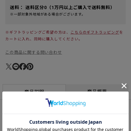
送料：
送料区分0（1万円以上ご購入で送料無料）
※一部対象外地域がある場合がございます。
※ギフトラッピングご希望の方は、
こちらのギフトラッピング
を
カートに入れ、同時に購入してください。
この商品に関する問い合わせ
商品概要
商品説明
複数個を重ねてみても面白い器
置く角度を変えてみたり、重ねてみたり。どんな花も受け入れて
くれる器です。