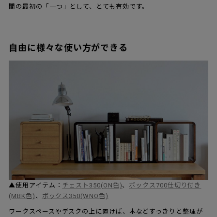
間の最初の「一つ」として、とても有効です。
自由に様々な使い方ができる
▲使用アイテム：
チェスト350(ON色)
、
ボックス700仕切り付き
(MBK色)
、
ボックス350(WNO色)
ワークスペースやデスクの上に置けば、本などすっきりと整理が