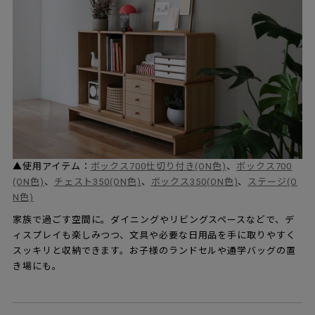
▲使用アイテム：
ボックス700仕切り付き(ON色)
、
ボックス700
(ON色)
、
チェスト350(ON色)
、
ボックス350(ON色)
、
ステージ(O
N色)
家族で過ごす空間に。ダイニングやリビングスペースなどで、デ
ィスプレイも楽しみつつ、文具や必要な日用品を手に取りやすく
スッキリと収納できます。お子様のランドセルや通学バッグの置
き場にも。