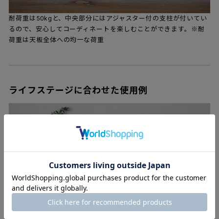
耐荷重は50kgと、中央部分にはアジャスター付の支柱が付いてい
るので、安心してコーディネートを楽しむことができます。※耐
荷重は天板全体への均一な荷重
ライフステージに合わせた使用例