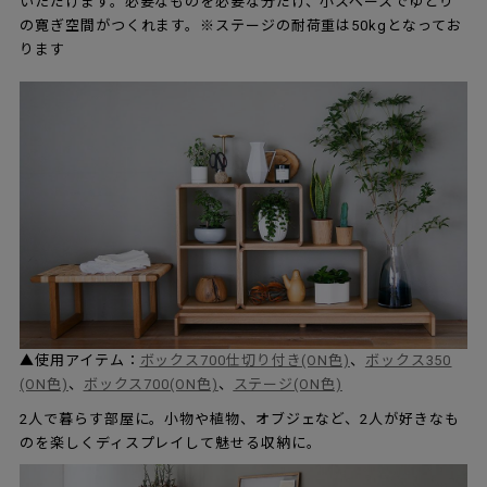
いただけます。必要なものを必要な分だけ、小スペースでゆとり
の寛ぎ空間がつくれます。※ステージの耐荷重は50kgとなってお
ります
▲使用アイテム：
ボックス700仕切り付き(ON色)
、
ボックス350
(ON色)
、
ボックス700(ON色)
、
ステージ(ON色)
2人で暮らす部屋に。小物や植物、オブジェなど、2人が好きなも
のを楽しくディスプレイして魅せる収納に。