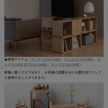
▲使用アイテム：
ボックス350(ON色)
、
チェスト350(ON色)
、
ボ
ックス700仕切り付き(ON色)
、
ボックス700(ON色)
壁面に置くだけではなく、お部屋の空間を分ける間仕切りとして
も使用することができます。