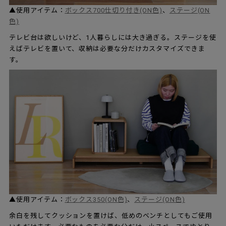
▲使用アイテム：
ボックス700仕切り付き(ON色)
、
ステージ(ON
色)
テレビ台は欲しいけど、1人暮らしには大き過ぎる。ステージを使
えばテレビを置いて、収納は必要な分だけカスタマイズできま
す。
▲使用アイテム：
ボックス350(ON色)
、
ステージ(ON色)
余白を残してクッションを置けば、低めのベンチとしてもご使用