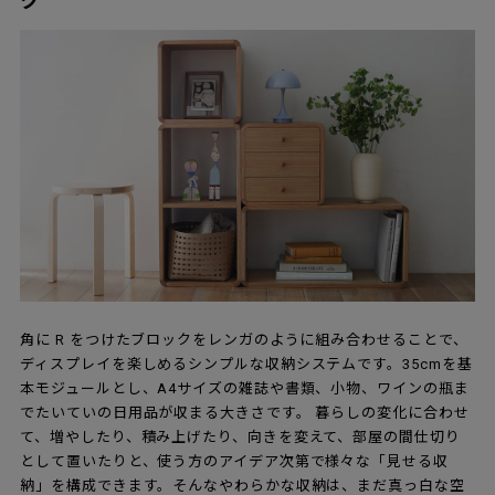
ク
角に R をつけたブロックをレンガのように組み合わせることで、
ディスプレイを楽しめるシンプルな収納システムです。35cmを基
本モジュールとし、A4サイズの雑誌や書類、小物、ワインの瓶ま
でたいていの日用品が収まる大きさです。 暮らしの変化に合わせ
て、増やしたり、積み上げたり、向きを変えて、部屋の間仕切り
として置いたりと、使う方のアイデア次第で様々な「見せる収
納」を構成できます。そんなやわらかな収納は、まだ真っ白な空