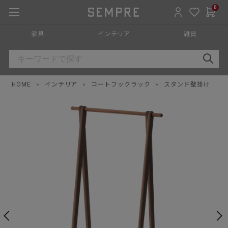
0
家具
インテリア
雑貨
HOME
»
インテリア
»
コートフックラック
»
スタンド壁掛け