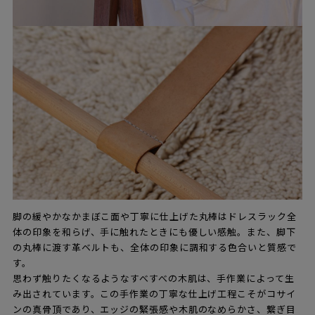
脚の緩やかなかまぼこ面や丁寧に仕上げた丸棒はドレスラック全
体の印象を和らげ、手に触れたときにも優しい感触。また、脚下
の丸棒に渡す革ベルトも、全体の印象に調和する色合いと質感で
す。
思わず触りたくなるようなすべすべの木肌は、手作業によって生
み出されています。この手作業の丁寧な仕上げ工程こそがコサイ
ンの真骨頂であり、エッジの緊張感や木肌のなめらかさ、繋ぎ目