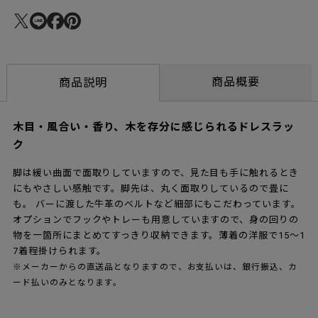
商品概要
商品説明
木目・風合い・香り、木を存分に感じられるドレスラッ
ク
脚は緩い曲面で面取りしていますので、見た目も手に触れるとき
にもやさしい感触です。脚先は、丸く面取りしているので畳に
も。 バーに渡した牛革のベルトなど細部にもこだわっています。
オプションでフックやトレーも用意していますので、身の回りの
物を一箇所にまとめてすっきり収納できます。薄着の洋服で15～1
7着程掛けられます。
※メーカーからの直送品となりますので、お支払いは、銀行振込、カ
ード払いのみとなります。