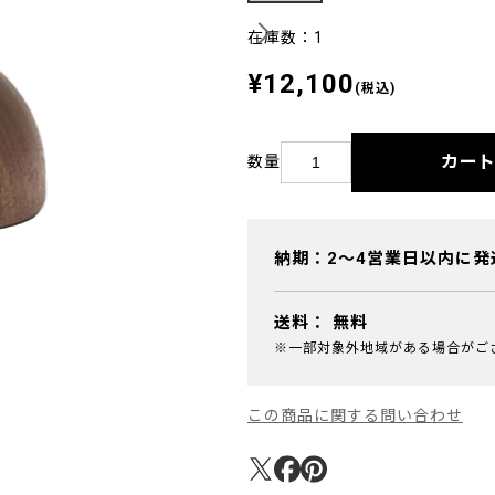
在庫数：1
¥12,100
(税込)
カー
数量
納期：2～4営業日以内に発
送料：
無料
※一部対象外地域がある場合がご
この商品に関する問い合わせ