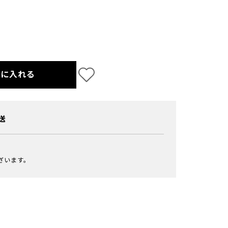
トに入れる
送
ざいます。