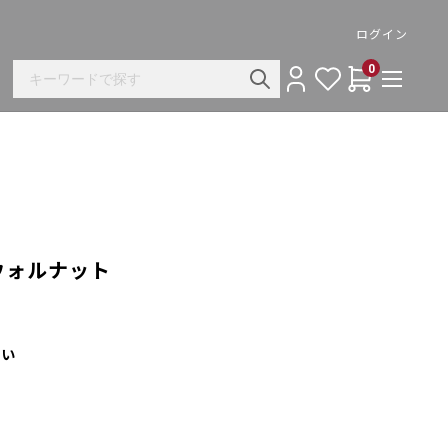
ログイン
0
ウォルナット
さい