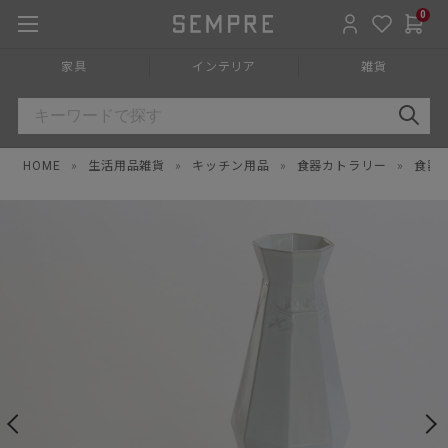
0
家具
インテリア
雑貨
HOME
»
生活用品雑貨
»
キッチン用品
»
食器カトラリー
»
食器