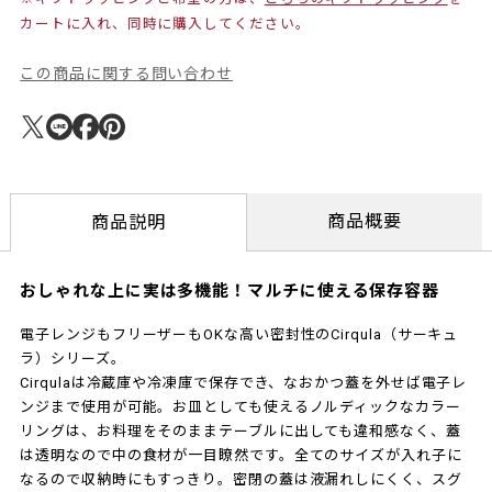
カートに入れ、同時に購入してください。
この商品に関する問い合わせ
商品概要
商品説明
おしゃれな上に実は多機能！マルチに使える保存容器
電子レンジもフリーザーもOKな高い密封性のCirqula（サーキュ
ラ）シリーズ。
Cirqulaは冷蔵庫や冷凍庫で保存でき、なおかつ蓋を外せば電子レ
ンジまで使用が可能。お皿としても使えるノルディックなカラー
リングは、お料理をそのままテーブルに出しても違和感なく、蓋
は透明なので中の食材が一目瞭然です。全てのサイズが入れ子に
なるので収納時にもすっきり。密閉の蓋は液漏れしにくく、スグ