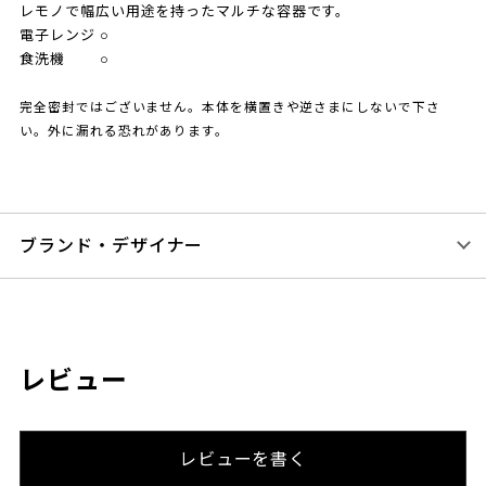
レモノで幅広い用途を持ったマルチな容器です。
電子レンジ ○
食洗機 ○
完全密封ではございません。本体を横置きや逆さまにしないで下さ
い。外に漏れる恐れがあります。
ブランド・デザイナー
レビュー
レビューを書く