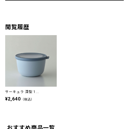
閲覧履歴
サーキュラ 深型 1...
¥2,640
（税込）
おすすめ商品一覧