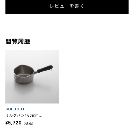
レビューを書く
閲覧履歴
SOLDOUT
ミルクパン160mm...
¥5,720
（税込）