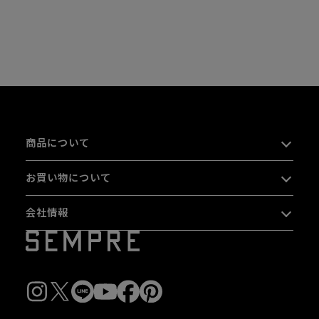
商品について
お買い物について
会社情報