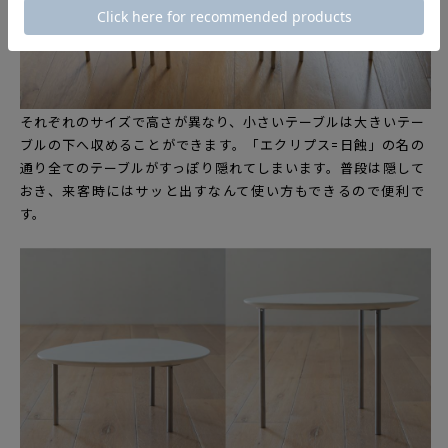
それぞれのサイズで高さが異なり、小さいテーブルは大きいテー
ブルの下へ収めることができます。「エクリプス=日蝕」の名の
通り全てのテーブルがすっぽり隠れてしまいます。普段は隠して
おき、来客時にはサッと出すなんて使い方もできるので便利で
す。