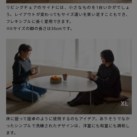
リビングチェアのサイドには、小さなものを1台いかがでしょ
う。レイアウトが変わってもサイズ違いを買い足すこともでき、
フレキシブルに長く愛用できます。
※Sサイズの脚の長さは35cmです。
XL
床に座って座卓のように使用するのもアイデア。ありそうでなか
ったシンプルで洗練されたデザインは、洋室にも和室にも調和し
ます。