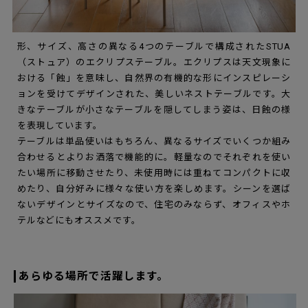
形、サイズ、高さの異なる4つのテーブルで構成されたSTUA
（ストュア）のエクリプステーブル。エクリプスは天文現象に
おける「蝕」を意味し、自然界の有機的な形にインスピレーシ
ョンを受けてデザインされた、美しいネストテーブルです。大
きなテーブルが小さなテーブルを隠してしまう姿は、日蝕の様
を表現しています。
テーブルは単品使いはもちろん、異なるサイズでいくつか組み
合わせるとよりお洒落で機能的に。軽量なのでそれぞれを使い
たい場所に移動させたり、未使用時には重ねてコンパクトに収
めたり、自分好みに様々な使い方を楽しめます。シーンを選ば
ないデザインとサイズなので、住宅のみならず、オフィスやホ
テルなどにもオススメです。
あらゆる場所で活躍します。