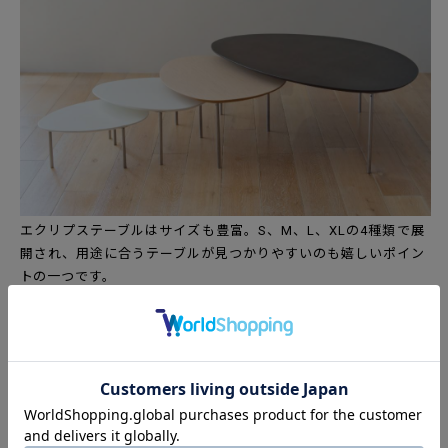
エクリプステーブルはサイズも豊富。S、M、L、XLの4種類で展
開され、用途に合うテーブルが見つかりやすいのも嬉しいポイン
トの一つです。