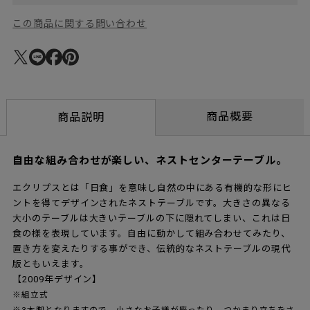
この商品に関する問い合わせ
商品概要
商品説明
自由な組み合わせが楽しい、ネストセンターテーブル。
エクリプスとは「日食」を意味し自然の中にある有機的な形にヒ
ントを得てデザインされたネストテーブルです。大きさの異なる
大小のテーブルは大きいテーブルの下に隠れてしまい、これは日
食の様を表現しています。自由に動かして組み合わせてみたり、
置き方を変えたりする事ができ、伝統的なネストテーブルの現代
版ともいえます。
【2009年デザイン】
※組立式
※3本脚となりますので、小さなお子様が座ったり、つかまり立ちをさ