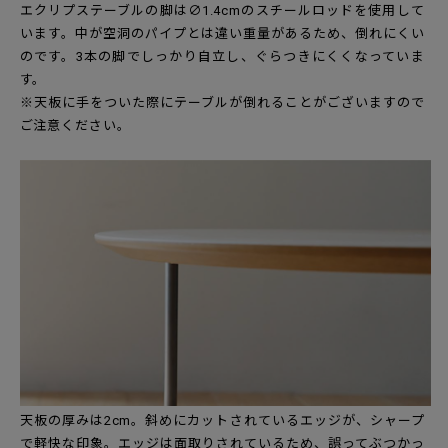
エクリプステーブルの脚は∅1.4cmのスチールロッドを使用して
います。中が空洞のパイプとは違い重量があるため、倒れにくい
のです。3本の脚でしっかり自立し、ぐらつきにくくなっていま
す。
※天板に手をついた際にテーブルが倒れることがございますので
ご注意ください。
天板の厚みは2cm。斜めにカットされているエッジが、シャープ
で軽快な印象。エッジは面取りされているため、誤ってぶつかっ