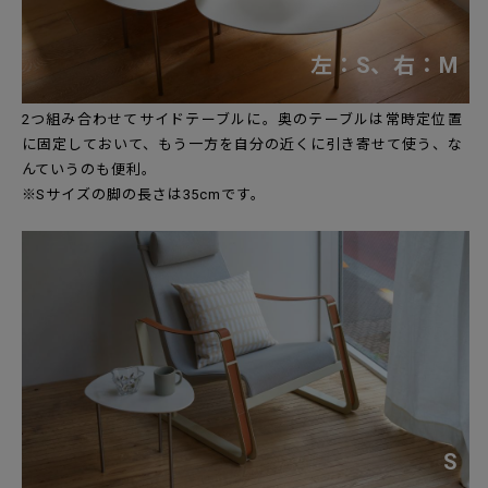
左：S、右：M
2つ組み合わせてサイドテーブルに。奥のテーブルは常時定位置
に固定しておいて、もう一方を自分の近くに引き寄せて使う、な
んていうのも便利。
※Sサイズの脚の長さは35cmです。
S