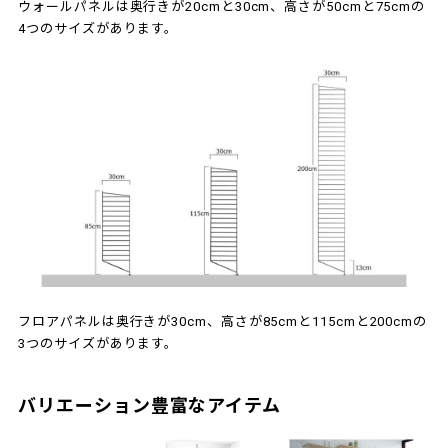
ウォールパネルは奥行きが20cmと30cm、高さが50cmと75cmの
4つのサイズがあります。
フロアパネルは奥行きが30cm、高さが85cmと115cmと200cmの
3つのサイズがあります。
バリエーション豊富なアイテム