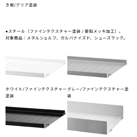
き板/クリア塗装
●スチール（ファインテクスチャー塗装 / 亜鉛メッキ加工）。
対象商品：メタルシェルフ、ガルバナイズド、シューズラック。
ホワイト/ファインテクスチャー
グレー/ファインテクスチャー塗
塗装
装