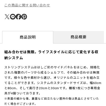
この商品に関する問い合わせ
商品概要
商品説明
組み合わせは無限。ライフスタイルに応じて変化する収
納システム
ストリングシステムははしご状のサイドパネルをはじめ、規格化
された複数のパーツから成るシェルフで、その組み合わせは無限
です。様々な色や素材から選び、オリジナルのユニットを組み立
てることができます。システムのスタンダードサイズは、幅60cm
と80cm、そして奥行き20cmと30cmです。棚板1枚につき専用金
具が4個ついております。
※表面の細かな傷、裏面など目立たない箇所の傷は良品とさせていた
だく場合がございます。