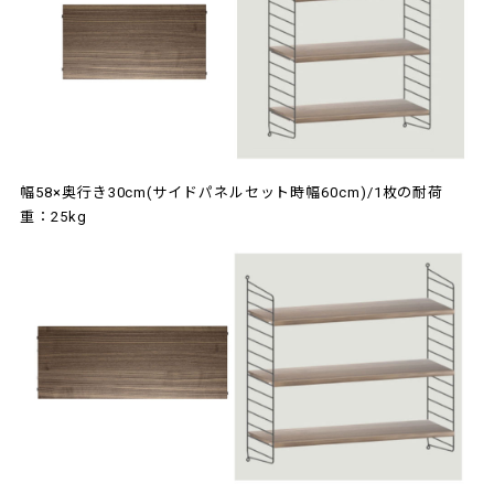
幅58×奥行き30cm(サイドパネルセット時幅60cm)/1枚の耐荷
重：25kg