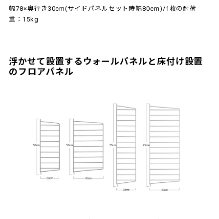
幅78×奥行き30cm(サイドパネルセット時幅80cm)/1枚の耐荷
重：15kg
浮かせて設置するウォールパネルと床付け設置
のフロアパネル