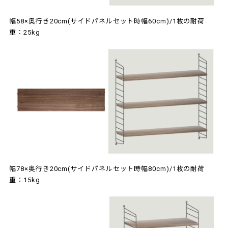
幅58×奥行き20cm(サイドパネルセット時幅60cm)/1枚の耐荷
重：25kg
幅78×奥行き20cm(サイドパネルセット時幅80cm)/1枚の耐荷
重：15kg