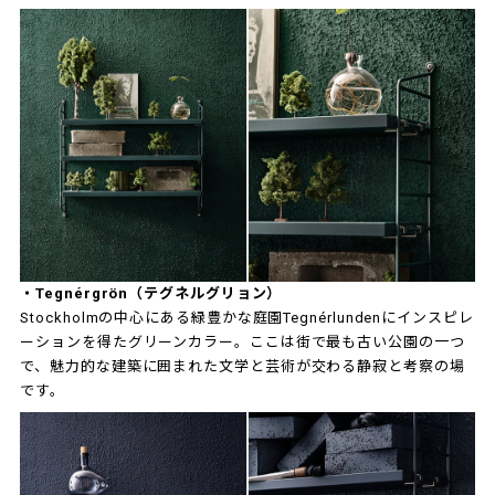
・Tegnérgrön（テグネルグリョン）
Stockholmの中心にある緑豊かな庭園Tegnérlundenにインスピレ
ーションを得たグリーンカラー。ここは街で最も古い公園の一つ
で、魅力的な建築に囲まれた文学と芸術が交わる静寂と考察の場
です。