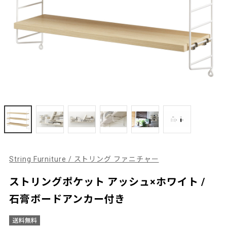
String Furniture / ストリング ファニチャー
ストリングポケット アッシュ×ホワイト /
石膏ボードアンカー付き