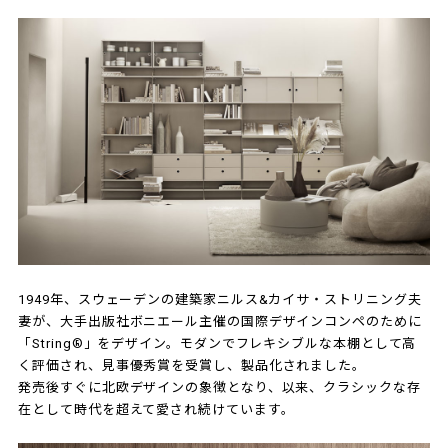
1949年、スウェーデンの建築家ニルス&カイサ・ストリニング夫
妻が、大手出版社ボニエール主催の国際デザインコンペのために
「String®」をデザイン。モダンでフレキシブルな本棚として高
く評価され、見事優秀賞を受賞し、製品化されました。
発売後すぐに北欧デザインの象徴となり、以来、クラシックな存
在として時代を超えて愛され続けています。