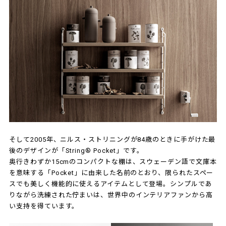
そして2005年、ニルス・ストリニングが84歳のときに手がけた最
後のデザインが「String® Pocket」です。
奥行きわずか15cmのコンパクトな棚は、スウェーデン語で文庫本
を意味する「Pocket」に由来した名前のとおり、限られたスペー
スでも美しく機能的に使えるアイテムとして登場。シンプルであ
りながら洗練された佇まいは、世界中のインテリアファンから高
い支持を得ています。