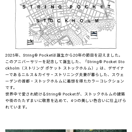
2025年、String® Pocketは誕生から20年の節目を迎えました。
このアニバーサリーを記念して誕生した、「String® Pocket Sto
ckholm（ストリング ポケット ストックホルム）」は、デザイナ
ーであるニルス＆カイサ・ストリニング夫妻が暮らした、スウェ
ーデンの首都・ストックホルムに着想を得たカラーコレクション
です。
世界中で愛され続けるString® Pocketが、ストックホルムの建築
や街のたたずまいに敬意を込めて、4つの美しい色合いに仕上げら
れています。