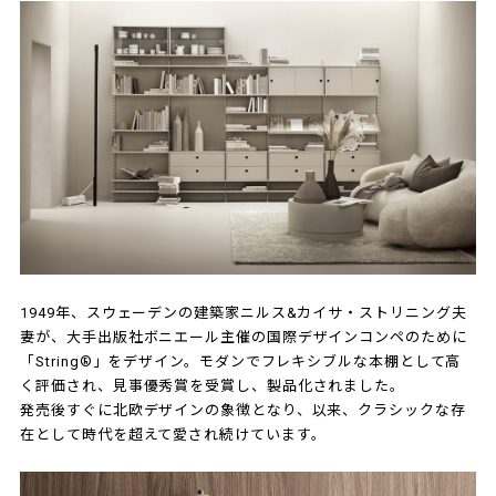
1949年、スウェーデンの建築家ニルス&カイサ・ストリニング夫
妻が、大手出版社ボニエール主催の国際デザインコンペのために
「String®」をデザイン。モダンでフレキシブルな本棚として高
く評価され、見事優秀賞を受賞し、製品化されました。
発売後すぐに北欧デザインの象徴となり、以来、クラシックな存
在として時代を超えて愛され続けています。