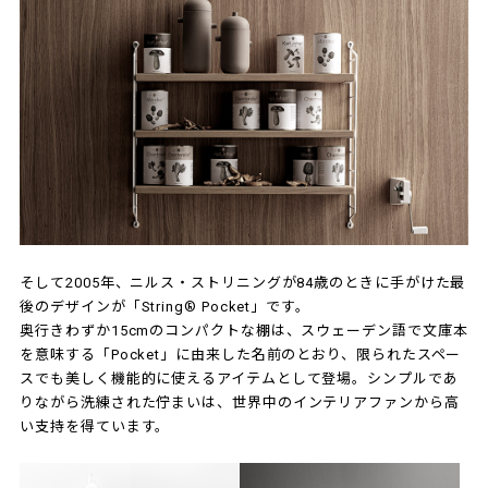
そして2005年、ニルス・ストリニングが84歳のときに手がけた最
後のデザインが「String® Pocket」です。
奥行きわずか15cmのコンパクトな棚は、スウェーデン語で文庫本
を意味する「Pocket」に由来した名前のとおり、限られたスペー
スでも美しく機能的に使えるアイテムとして登場。シンプルであ
りながら洗練された佇まいは、世界中のインテリアファンから高
い支持を得ています。