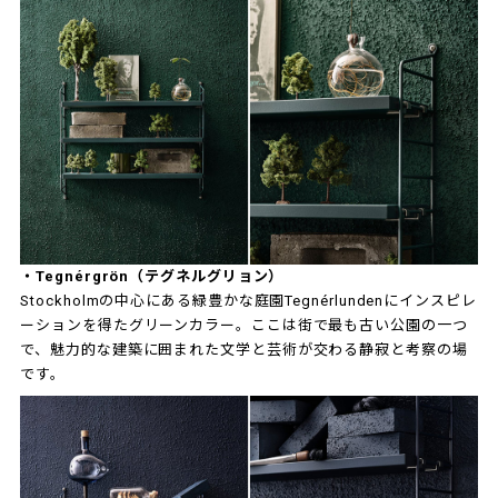
・Tegnérgrön（テグネルグリョン）
Stockholmの中心にある緑豊かな庭園Tegnérlundenにインスピレ
ーションを得たグリーンカラー。ここは街で最も古い公園の一つ
で、魅力的な建築に囲まれた文学と芸術が交わる静寂と考察の場
です。