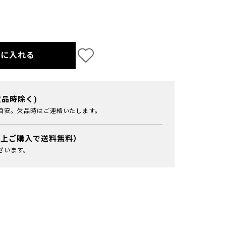
トに入れる
欠品時除く)
目安。欠品時はご連絡いたします。
以上ご購入で送料無料）
ざいます。