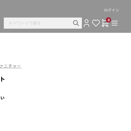
ログイン
0
グ ファニチャー
ト
さい