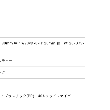
H80mm 中：W90×D70×H120mm 右：W120×D75×
ニチャー
ング
トプラスチック(PP) 40%ウッドファイバー