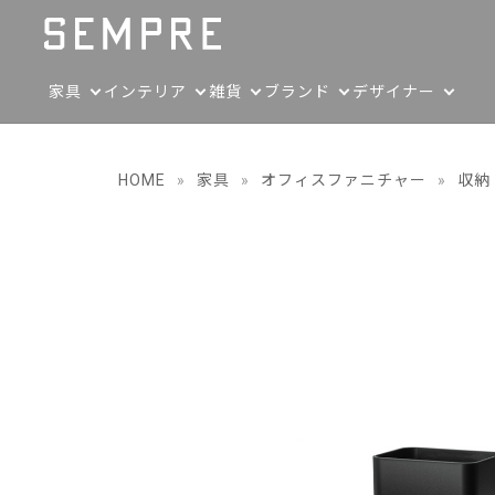
家具
インテリア
雑貨
ブランド
デザイナー
HOME
»
家具
»
オフィスファニチャー
»
収納