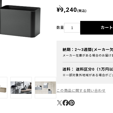
¥9,240
(税込)
カー
数量
納期：2～3週間(メーカー
メーカー在庫がある場合のお届け
送料：
送料区分0（1万円
※一部対象外地域がある場合がご
この商品に関する問い合わせ