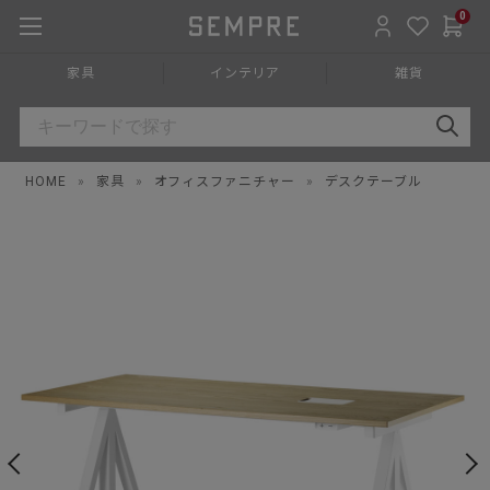
0
家具
インテリア
雑貨
HOME
»
家具
»
オフィスファニチャー
»
デスクテーブル