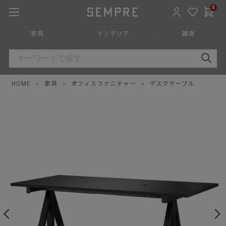
0
家具
インテリア
雑貨
HOME
»
家具
»
オフィスファニチャー
»
デスクテーブル