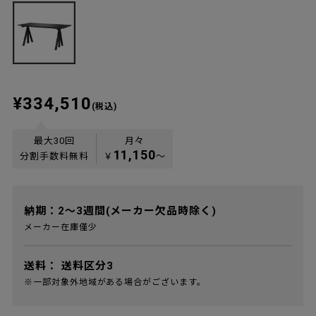
¥334,510
(税込)
最大30回
月々
11,150
分割手数料無料
￥
〜
納期：2～3週間(メーカー欠品時除く)
メーカー在庫僅少
送料：
送料区分3
※一部対象外地域がある場合がございます。