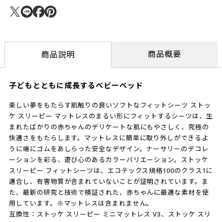
商品概要
商品説明
子どもとともに成長するベビーベッド
楽しい夢をもたらす肌触りの良いソフトなフィットシーツ ストッ
ケ スリーピー マットレスのまるい形にフィットするシーツは、生
まれたばかりの赤ちゃんのデリケートな肌にもやさしく、究極の
快適さをもたらします。​マットレスに簡単に取り外しができるよ
うに端にゴムをあしらった安全なデザイン。ナーサリーのデコレ
ーションを彩る、遊び心のあるカラーバリエーション。​ストッケ
スリーピー フィットシーツは、エコテックス規格100のクラス1に
適合し、有害物質が含まれていないことが証明されています。ま
た、最新の研究と技術で検証された、赤ちゃんに最適な素材を使
用しています。​※マットレスは含まれません。
互換性：ストッケ スリーピー ミニマットレス V3、ストッケ スリ