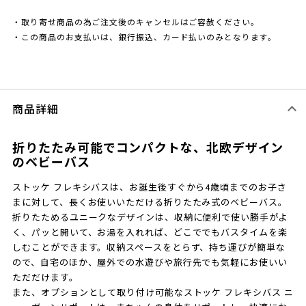
・取り寄せ商品の為ご注文後のキャンセルはご容赦ください。
・この商品のお支払いは、銀行振込、カード払いのみとなります。
商品詳細
折りたたみ可能でコンパクトな、北欧デザイン
のベビーバス
ストッケ フレキシバスは、お誕生後すぐから4歳頃までのお子さ
まに対して、長くお使いいただける折りたたみ式のベビーバス。
折りたためるユニークなデザインは、収納に便利で使い勝手がよ
く、パッと開いて、お湯を入れれば、どこででもバスタイムを楽
しむことができます。収納スペースをとらず、持ち運びが簡単な
ので、自宅のほか、屋外での水遊びや旅行先でも気軽にお使いい
ただだけます。
また、オプションとして取り付け可能なストッケ フレキシバス ニ