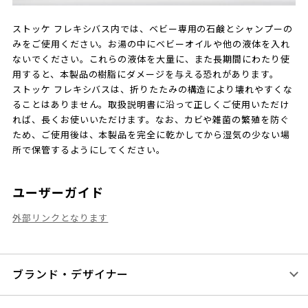
ストッケ フレキシバス内では、ベビー専用の石鹸とシャンプーの
みをご使用ください。お湯の中にベビーオイルや他の液体を入れ
ないでください。これらの液体を大量に、また長期間にわたり使
用すると、本製品の樹脂にダメージを与える恐れがあります。
ストッケ フレキシバスは、折りたたみの構造により壊れやすくな
ることはありません。取扱説明書に沿って正しくご使用いただけ
れば、長くお使いいただけます。なお、カビや雑菌の繁殖を防ぐ
ため、ご使用後は、本製品を完全に乾かしてから湿気の少ない場
所で保管するようにしてください。
ユーザーガイド
外部リンクとなります
ブランド・デザイナー