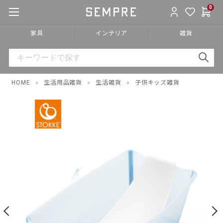
0
家具
インテリア
雑貨
HOME
»
生活用品雑貨
»
生活雑貨
»
子供キッズ雑貨