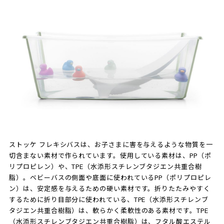
ストッケ フレキシバスは、お子さまに害を与えるような物質を一
切含まない素材で作られています。使用している素材は、PP（ポ
リプロピレン）や、TPE（水添形スチレンブタジエン共重合樹
脂）。ベビーバスの側面や底面に使われているPP（ポリプロピレ
ン）は、安定感を与えるための硬い素材です。折りたたみやすく
するために折り目部分に使われている、TPE（水添形スチレンブ
タジエン共重合樹脂）は、軟らかく柔軟性のある素材です。TPE
（水添形スチレンブタジエン共重合樹脂）は、フタル酸エステル