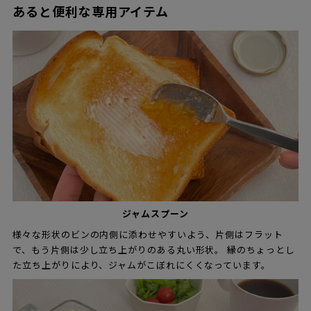
あると便利な専用アイテム
ジャムスプーン
様々な形状のビンの内側に添わせやすいよう、片側はフラット
で、もう片側は少し立ち上がりのある丸い形状。 縁のちょっとし
た立ち上がりにより、ジャムがこぼれにくくなっています。