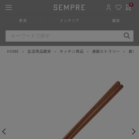
0
家具
インテリア
雑貨
HOME
»
生活用品雑貨
»
キッチン用品
»
食器カトラリー
»
食器