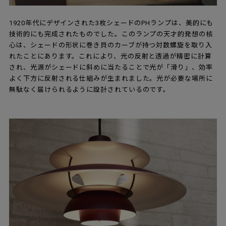
1920年代にデザインされた3枚シェードのPHランプは、美的にも
技術的にも完成されたものでした。このランプの天才的発想の核
心は、シェードの形状に巻き貝のカーブが持つ対数螺旋を取り入
れたことにあります。これにより、光の反射と透過が精密に計算
され、光源がシェードに斜めに当たることで光が「滑り」、効率
よく下方に反射される仕組みが生まれました。光が必要な場所に
無駄なく届けられるように設計されているのです。