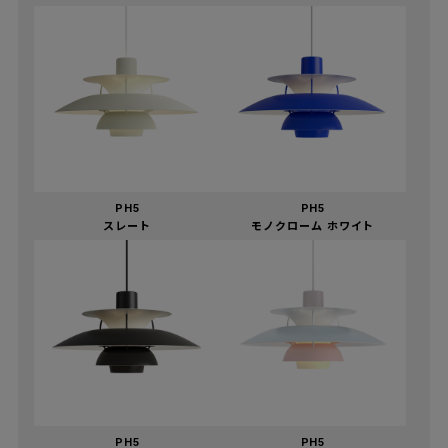
PH5
PH5
スレート
モノクローム ホワイト
PH5
PH5