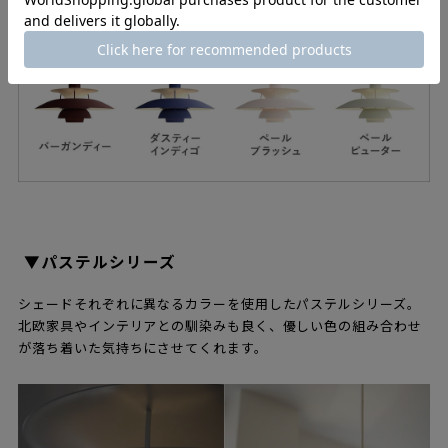
▼パステルシリーズ
シェードそれぞれに異なるカラーを使用したパステルシリーズ。
北欧家具やインテリアとの馴染みも良く、優しい色の組み合わせ
が落ち着いた気持ちにさせてくれます。