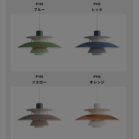
PH5
PH5
ブルー
レッド
PH5
PH5
イエロー
オレンジ