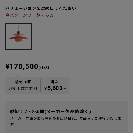
バリエーションを選択してください
全パターンの一覧をみる
¥170,500
(税込)
最大30回
月々
5,683
分割手数料無料
￥
〜
納期：2～3週間(メーカー欠品時除く)
メーカー在庫がある場合のお届け目安。欠品時はご連絡いたしま
す。