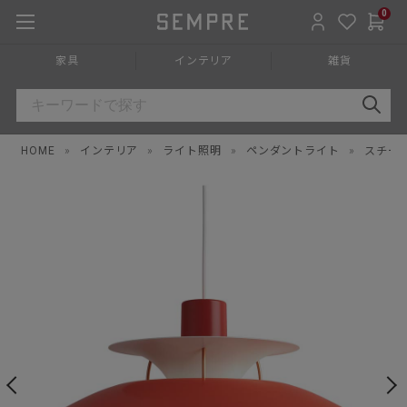
0
家具
インテリア
雑貨
HOME
»
インテリア
»
ライト照明
»
ペンダントライト
»
スチー