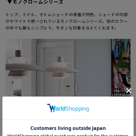
▼モノクロームシリーズ
トップ、ミドル、ボトムシェードの表面が同色、シェードの内部
がホワイトで統一されているモノクロームシリーズ。他のカラー
の中でも最もシンプルで、モダンな印象を与えてくれます。