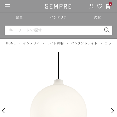
0
家具
インテリア
雑貨
HOME
»
インテリア
»
ライト照明
»
ペンダントライト
»
ガラス