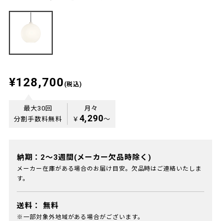
¥128,700
(税込)
最大30回
月々
4,290
分割手数料無料
￥
〜
納期：2～3週間(メーカー欠品時除く)
メーカー在庫がある場合のお届け目安。欠品時はご連絡いたしま
す。
送料：
無料
※一部対象外地域がある場合がございます。