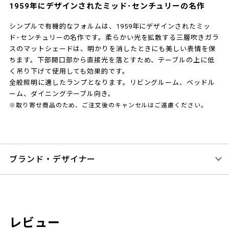
1959年にデザインされたミッド･センチュリーの名作
シンプルで有機的なフォルムは、1959年にデザインされたミッ
ド･センチュリーの名作です。柔らかい光を拡散する三層吹きガラ
スのマットシェードは、明かりを消したときにも美しい表情を保
ちます。下部開口部から直接光を落とすため、テーブルの上に低
く吊り下げて使用しても効果的です。
全般照明に適したランプとなります。リビングルーム、ベッドル
ーム、ダイニングテーブル向き。
※取り寄せ商品のため、ご注文後のキャンセルはご遠慮ください。
ブランド・デザイナー
レビュー