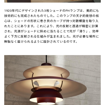
1920年代にデザインされた3枚シェードのPHランプは、美的にも
技術的にも完成されたものでした。このランプの天才的発想の核
心は、シェードの形状に巻き貝のカーブが持つ対数螺旋を取り入
れたことにあります。これにより、光の反射と透過が精密に計算
され、光源がシェードに斜めに当たることで光が「滑り」、効率
よく下方に反射される仕組みが生まれました。光が必要な場所に
無駄なく届けられるように設計されているのです。