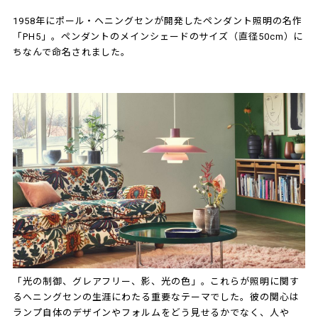
1958年にポール・ヘニングセンが開発したペンダント照明の名作
「PH5」。ペンダントのメインシェードのサイズ（直径50cm）に
ちなんで命名されました。
「光の制御、グレアフリー、影、光の色」。これらが照明に関す
るヘニングセンの生涯にわたる重要なテーマでした。彼の関心は
ランプ自体のデザインやフォルムをどう見せるかでなく、人や