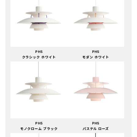
PH5
PH5
クラシック ホワイト
モダン ホワイト
PH5
PH5
モノクローム ブラック
パステル ローズ