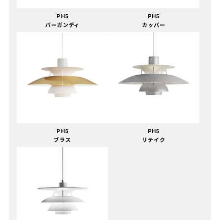
PH5
PH5
バーガンディ
カッパー
PH5
PH5
ブラス
リテイク