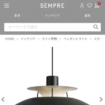
0
家具
インテリア
雑貨
HOME
»
インテリア
»
ライト照明
»
ペンダントライト
»
スチー