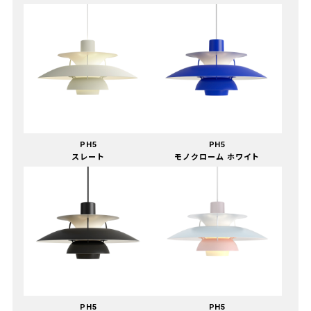
PH5
PH5
スレート
モノクローム ホワイト
PH5
PH5