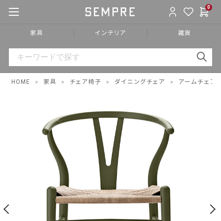
0
家具
インテリア
雑貨
HOME
»
家具
»
チェア椅子
»
ダイニングチェア
»
アームチェア