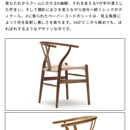
背もたれからアームにかかるR曲線、それを支えるYの字の凛とし
た佇まい。そして微妙に太さを変えながら足元へ続くレッグのデ
ィテール。Xに張られたペーパーコードのシートは、見る角度に
よって光を反射し美しさを放ちます。360°どこから眺めても、ほ
れぼれするようなデザインなのです。