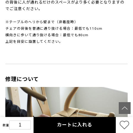
の背後に人が通れるだけのスペースがより多く必要となりますの
でご注意ください。
※テーブルのヘリから壁まで（非着座時）
チェアの背後を普通に通り抜ける場合：最低でも110cm
横向きに歩いて通り抜ける場合：最低でも80cm
上記を目安に設置してください。
修理について
カートに入れる
数量