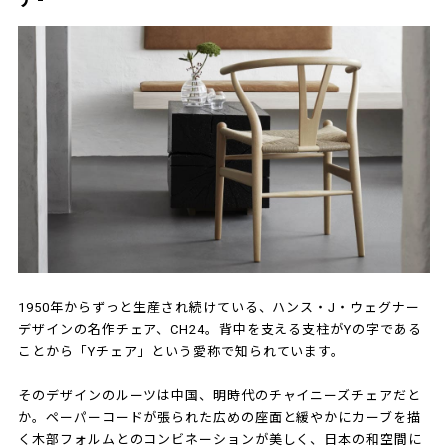
1950年からずっと生産され続けている、ハンス・J・ウェグナー
デザインの名作チェア、CH24。背中を支える支柱がYの字である
ことから「Yチェア」という愛称で知られています。
そのデザインのルーツは中国、明時代のチャイニーズチェアだと
か。ペーパーコードが張られた広めの座面と緩やかにカーブを描
く木部フォルムとのコンビネーションが美しく、日本の和空間に