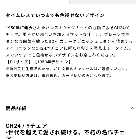
タイムレスでいつまでも色褪せないデザイン
1950年に発表されたハンスJ.ウェグナーとの協働によるCH24/Y
チェア。柔らかい風合いを加えるマットな仕上げ、プレーンでモ
ダンな雰囲気を纏ったSOFTカラーはデニッシュモダンを代表する
アイコニックなCH24/Yチェアに新たな彩りを添えます。タイムレ
スでいつまでも色褪せないデザインをお楽しみください。
【EUサイズ】【1950年デザイン】
※海外受注生産品のため、ご注文後のキャンセルはご遠慮ください。
※お支払い方法は、銀行振込、カード払いのみとなります。
商品詳細
CH24 / Yチェア
-世代を超えて愛され続ける、不朽の名作チェ
ア-