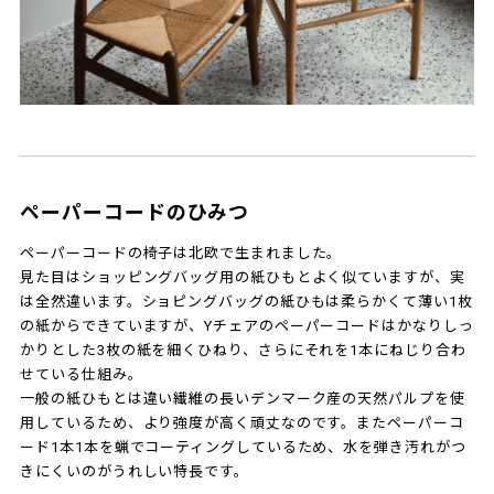
ペーパーコードのひみつ
ペーパーコードの椅子は北欧で生まれました。
見た目はショッピングバッグ用の紙ひもとよく似ていますが、実
は全然違います。ショピングバッグの紙ひもは柔らかくて薄い1枚
の紙からできていますが、Yチェアのペーパーコードはかなりしっ
かりとした3枚の紙を細くひねり、さらにそれを1本にねじり合わ
せている仕組み。
一般の紙ひもとは違い繊維の長いデンマーク産の天然パルプを使
用しているため、より強度が高く頑丈なのです。またペーパーコ
ード1本1本を蝋でコーティングしているため、水を弾き汚れがつ
きにくいのがうれしい特長です。