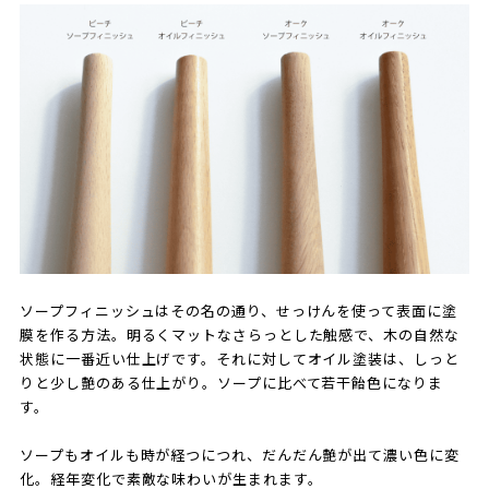
ソープフィニッシュはその名の通り、せっけんを使って表面に塗
膜を作る方法。明るくマットなさらっとした触感で、木の自然な
状態に一番近い仕上げです。それに対してオイル塗装は、しっと
りと少し艶のある仕上がり。ソープに比べて若干飴色になりま
す。
ソープもオイルも時が経つにつれ、だんだん艶が出て濃い色に変
化。経年変化で素敵な味わいが生まれます。