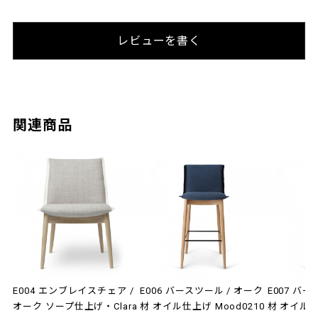
レビューを書く
関連商品
E004 エンブレイスチェア /
E006 バースツール / オーク
E007 バ
オーク ソープ仕上げ・Clara
材 オイル仕上げ Mood0210
材 オイル仕