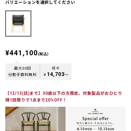
バリエーションを選択してください
¥441,100
(税込)
最大30回
月々
14,703
分割手数料無料
￥
〜
【12/13(日)まで】30歳以下の方限定。対象製品がおひとり
様1回限りで1点まで20%OFF！