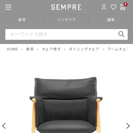
0
家具
インテリア
雑貨
HOME
»
家具
»
チェア椅子
»
ダイニングチェア
»
アームチェア