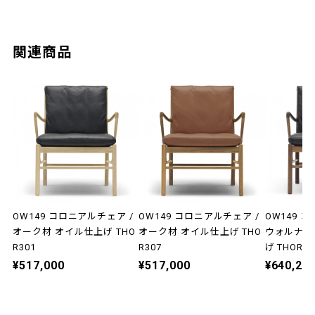
関連商品
OW149 コロニアルチェア /
OW149 コロニアルチェア /
OW149 
オーク材 オイル仕上げ THO
オーク材 オイル仕上げ THO
ウォルナッ
R301
R307
げ THOR30
¥517,000
¥517,000
¥640,20