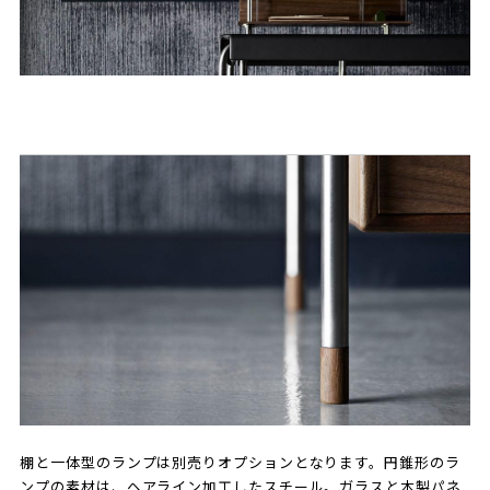
棚と一体型のランプは別売りオプションとなります。円錐形のラ
ンプの素材は、ヘアライン加工したスチール。ガラスと木製パネ