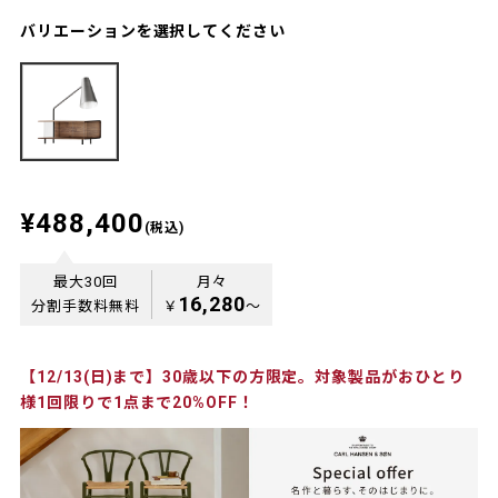
バリエーションを選択してください
¥488,400
(税込)
最大30回
月々
16,280
分割手数料無料
￥
〜
【12/13(日)まで】30歳以下の方限定。対象製品がおひとり
様1回限りで1点まで20%OFF！