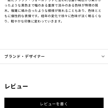
一般にブラック・ウォールナットと言われる濃い褐色から紫がか
ったような黒色まで幅のある重厚で深みのある色味が特徴の銘
木。複雑に絡み合ったような模様が現れることもあり、色味とと
もに個性的な表情です。経年の変化で徐々に色味が淡く明るくな
り、軽やかな印象に変わっていきます。
ブランド・デザイナー
レビュー
レビューを書く