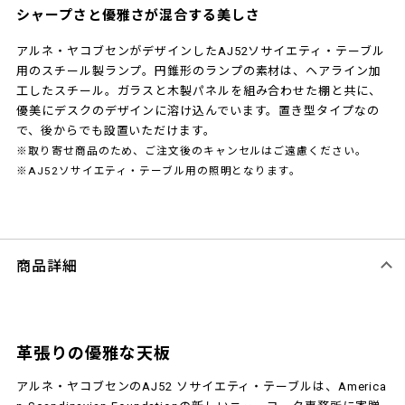
シャープさと優雅さが混合する美しさ
アルネ・ヤコブセンがデザインしたAJ52ソサイエティ・テーブル
用のスチール製ランプ。円錐形のランプの素材は、ヘアライン加
工したスチール。ガラスと木製パネルを組み合わせた棚と共に、
優美にデスクのデザインに溶け込んでいます。置き型タイプなの
で、後からでも設置いただけます。
※取り寄せ商品のため、ご注文後のキャンセルはご遠慮ください。
※AJ52ソサイエティ・テーブル用の照明となります。
商品詳細
革張りの優雅な天板
アルネ・ヤコブセンのAJ52 ソサイエティ・テーブルは、America