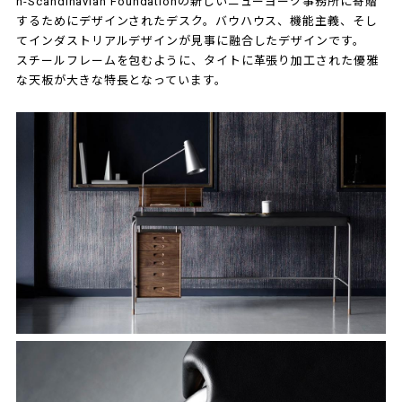
n-Scandinavian Foundationの新しいニューヨーク事務所に寄贈
するためにデザインされたデスク。バウハウス、機能主義、そし
てインダストリアルデザインが見事に融合したデザインです。
スチールフレームを包むように、タイトに革張り加工された優雅
な天板が大きな特長となっています。