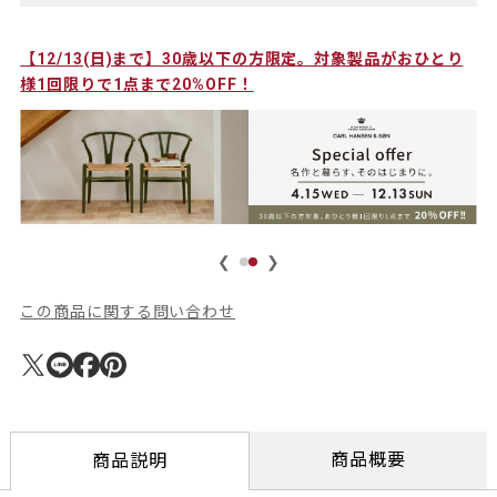
ご
【12/13(日)まで】30歳以下の方限定。対象製品がおひとり
様1回限りで1点まで20%OFF！
❮
❯
この商品に関する問い合わせ
商品概要
商品説明