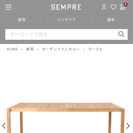
0
家具
インテリア
雑貨
HOME
»
家具
»
ガーデンファニチャー
»
テーブル