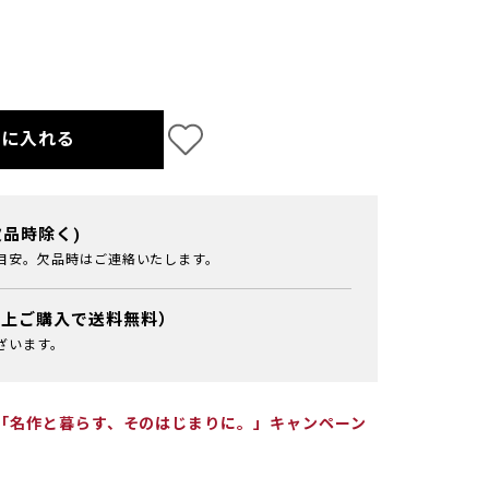
トに入れる
欠品時除く)
目安。欠品時はご連絡いたします。
以上ご購入で送料無料）
ざいます。
アは「名作と暮らす、そのはじまりに。」キャンペーン