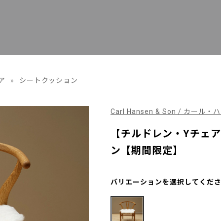
ア
»
シートクッション
Carl Hansen & Son / カー
【チルドレン・Yチェア
ン【期間限定】
バリエーションを選択してくだ