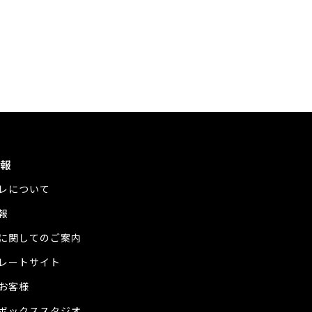
報
レについて
報
に関してのご案内
レートサイト
お客様
ボックススタジオ