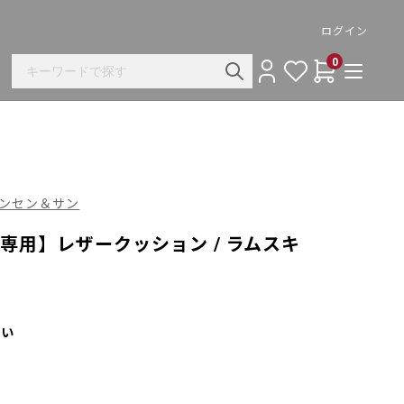
ログイン
0
ル・ハンセン＆サン
専用】レザークッション / ラムスキ
さい