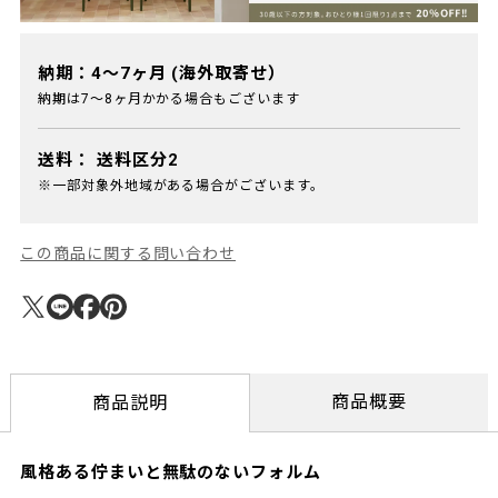
納期：4～7ヶ月 (海外取寄せ）
納期は7～8ヶ月かかる場合もございます
送料：
送料区分2
※一部対象外地域がある場合がございます。
この商品に関する問い合わせ
商品概要
商品説明
風格ある佇まいと無駄のないフォルム