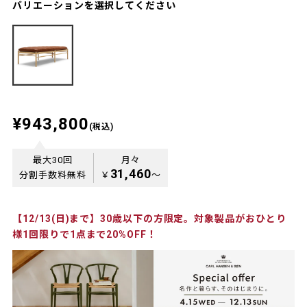
バリエーションを選択してください
¥943,800
(税込)
最大30回
月々
31,460
分割手数料無料
￥
〜
【12/13(日)まで】30歳以下の方限定。対象製品がおひとり
様1回限りで1点まで20%OFF！