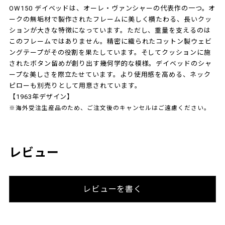
OW150 デイベッドは、オーレ・ヴァンシャーの代表作の一つ。オ
ークの無垢材で製作されたフレームに美しく横たわる、長いクッ
ションが大きな特徴になっています。ただし、重量を支えるのは
このフレームではありません。精密に織られたコットン製ウェビ
ングテープがその役割を果たしています。そしてクッションに施
されたボタン留めが創り出す幾何学的な模様。デイベッドのシャ
ープな美しさを際立たせています。より使用感を高める、ネック
ピローも別売りとして用意されています。
【1963年デザイン】
※海外受注生産品のため、ご注文後のキャンセルはご遠慮ください。
レビュー
レビューを書く