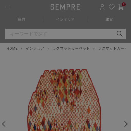
0
家具
インテリア
雑貨
HOME
»
インテリア
»
ラグマットカーペット
»
ラグマットカーペ