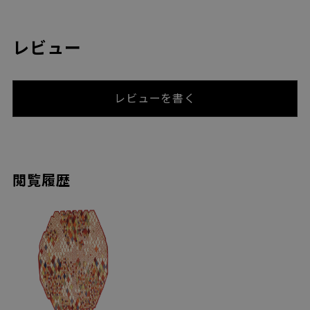
レビュー
レビューを書く
閲覧履歴