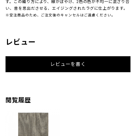
す。この織り方により、線がぼやけ、2色の色が不均一に混ざり合
い、昔を思出ださせる、エイジングされたラグに仕上がります。
※受注商品のため、ご注文後のキャンセルはご遠慮ください。
レビュー
レビューを書く
閲覧履歴