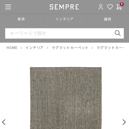
0
家具
インテリア
雑貨
HOME
»
インテリア
»
ラグマットカーペット
»
ラグマットカーペ