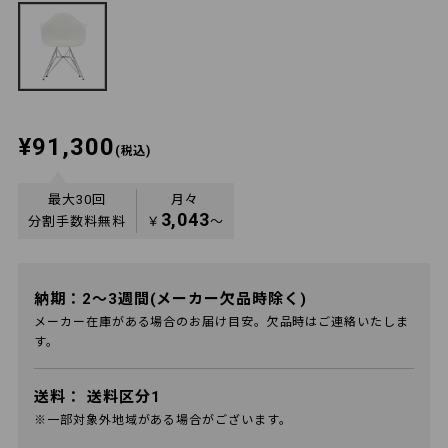
¥91,300
(税込)
最大30回
月々
3,043
分割手数料無料
￥
〜
納期：2～3週間(メーカー欠品時除く)
メーカー在庫がある場合のお届け目安。欠品時はご連絡いたしま
す。
送料：
送料区分1
※一部対象外地域がある場合がございます。