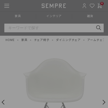
0
家具
インテリア
雑貨
HOME
»
家具
»
チェア椅子
»
ダイニングチェア
»
アームチェア