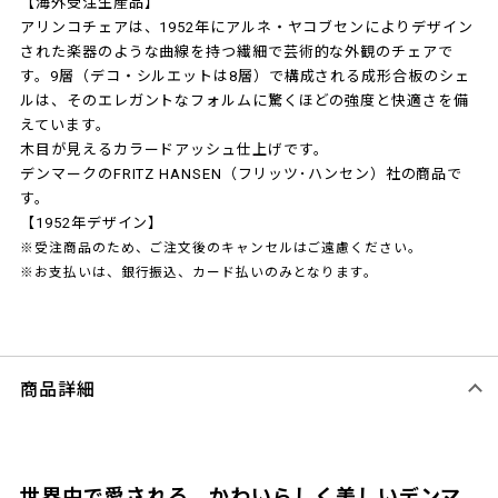
【海外受注生産品】
アリンコチェアは、1952年にアルネ・ヤコブセンによりデザイン
された楽器のような曲線を持つ繊細で芸術的な外観のチェアで
す。9層（デコ・シルエットは8層）で構成される成形合板のシェ
ルは、そのエレガントなフォルムに驚くほどの強度と快適さを備
えています。
木目が見えるカラードアッシュ仕上げです。
デンマークのFRITZ HANSEN（フリッツ･ハンセン）社の商品で
す。
【1952年デザイン】
※受注商品のため、ご注文後のキャンセルはご遠慮ください。
※お支払いは、銀行振込、カード払いのみとなります。
商品詳細
世界中で愛される、かわいらしく美しいデンマ