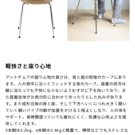
軽快さと座り心地
アントチェアの座り心地の良さは、背と座の究極のカーブにあり
ます。人の背中に沿ってフィットする背のカーブ。座面の前方は
脚に当たっても不快にならないようわずかに下を向いており、ま
た座面全体がお尻の形に合わせてゆったりとした丸みがありま
す。また成形合板の背と座、そして下方へいくにつれ大きく開い
ていく細いパイプの脚が加重をかけると程よくしなり、人の体を
サポート。長時間座っていても疲れにくく、快適な心地よさを提
供してくれます。
3本脚は3.2kg、4本脚は3.4kgと軽量で、掃除などでもストレスな