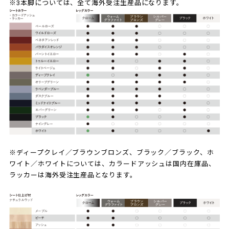
※3本脚については、全て海外受注生産品になります。
※ディープクレイ／ブラウンブロンズ、ブラック／ブラック、ホ
ワイト／ホワイトについては、カラードアッシュは国内在庫品、
ラッカーは海外受注生産品となります。