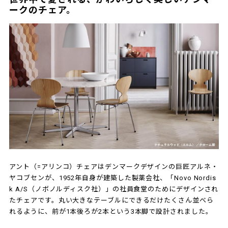
ークのチェア。
アント（=アリンコ）チェアはデンマークデザインの巨匠アルネ・
ヤコブセンが、1952年自身が建築した製薬会社、「Novo Nordis
k A/S（ノボノルディスク社）」の社員食堂のためにデザインされ
たチェアです。丸い大きなテーブルにできるだけたくさん並べら
れるように、前が1本後ろが2本という3本脚で設計されました。