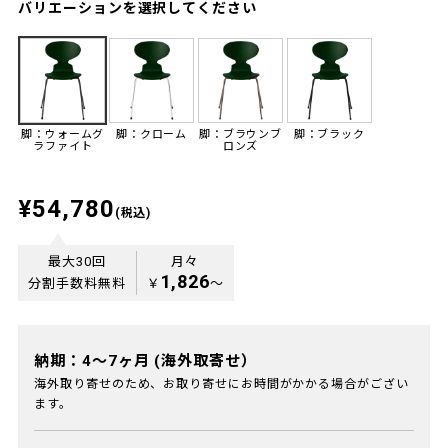
バリエーションを選択してください
脚：ウォームグ
脚：クローム
脚：ブラウンブ
脚：ブラック
ラファイト
ロンズ
¥54,780
(税込)
最大30回
月々
1,826
分割手数料無料
￥
〜
納期：4～7ヶ月 (海外取寄せ）
海外取り寄せのため、お取り寄せにお時間がかかる場合がござい
ます。