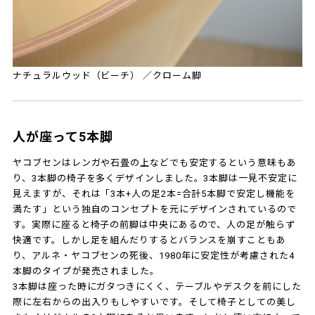
ナチュラルウッド（ビーチ） ／クローム脚
人が座って5本脚
ヤコブセンはレンガや石畳の上などでも安定するという意味もあ
り、3本脚の椅子を多くデザインしました。3本脚は一見不安定に
見えますが、それは「3本+人の足2本=合計5本脚で安定し機能を
満たす」という独自のコンセプトを元にデザインされているので
す。実際に座ると椅子の前脚は中央にあるので、人の足が触らず
快適です。しかし足を組んだりするとバランスを崩すこともあ
り、アルネ・ヤコブセンの死後、1980年に安定性が考慮された4
本脚のタイプが発売されました。
3本脚は座った時にガタつきにくく、テーブルやデスクを前にした
際に左右からの出入りもしやすいです。そして椅子としての美し