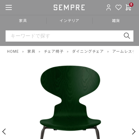
0
家具
インテリア
雑貨
HOME
»
家具
»
チェア椅子
»
ダイニングチェア
»
アームレスチ