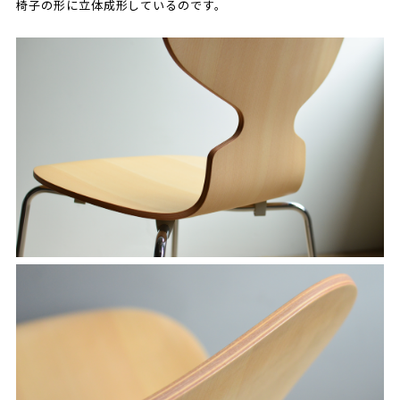
椅子の形に立体成形しているのです。