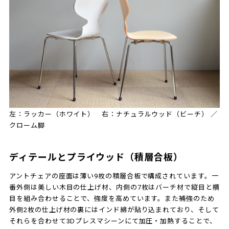
左：ラッカー（ホワイト） 右：ナチュラルウッド（ビーチ） ／
クローム脚
ディテールとプライウッド（積層合板）
アントチェアの座面は薄い9枚の積層合板で構成されています。一
番外側は美しい木目の仕上げ材、内側の7枚はバーチ材で縦目と横
目を組み合わせることで、強度を高めています。また補強のため
外側2枚の仕上げ材の裏にはインド綿が貼り込まれており、そして
それらを合わせて3Dプレスマシーンにて加圧・加熱することで、