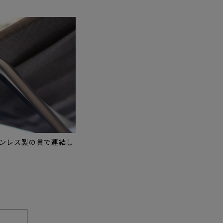
ンレス製の貫で連結し