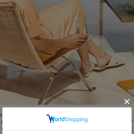
ットは、真のデザインクラシックです。アイコニックなこのチェアは
とサイズへの探求心をよく表しています。PK22 は、今日のデザ
けられています。