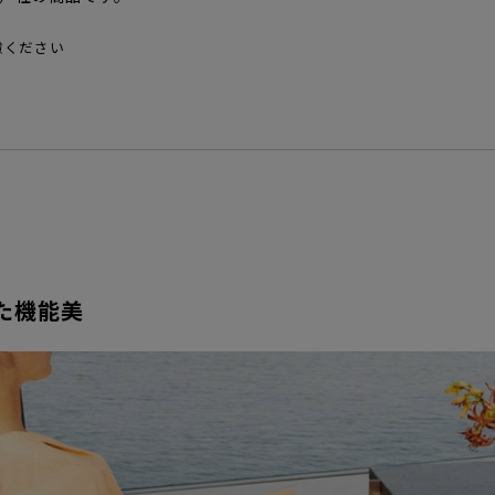
慮ください
た機能美