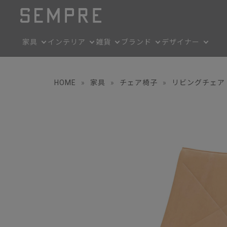
家具
インテリア
雑貨
ブランド
デザイナー
HOME
»
家具
»
チェア椅子
»
リビングチェア