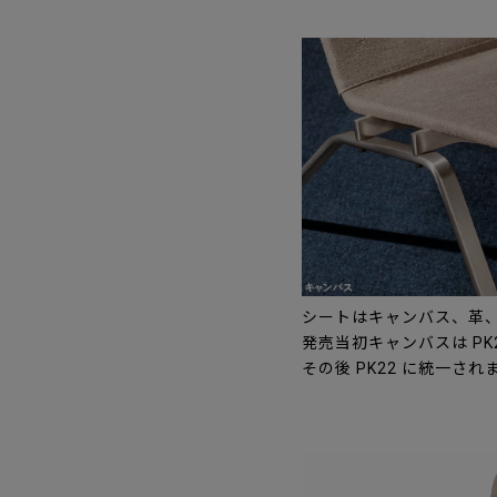
シートはキャンバス、革
発売当初キャンバスは PK
その後 PK22 に統一され