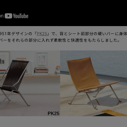
951年デザインの「
PK25
」で、背とシート前部分の硬いバーに身
いバーをそれらの部分に入れず柔軟性と快適性をもたらしました。