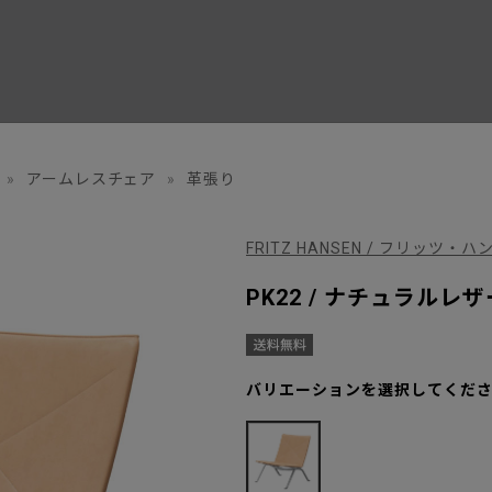
»
アームレスチェア
»
革張り
FRITZ HANSEN / フリッツ・ハ
PK22 / ナチュラルレザ
バリエーションを選択してくだ