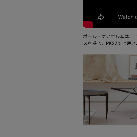
ポール・ケアホルムは、1
スを感じ、PK22では硬