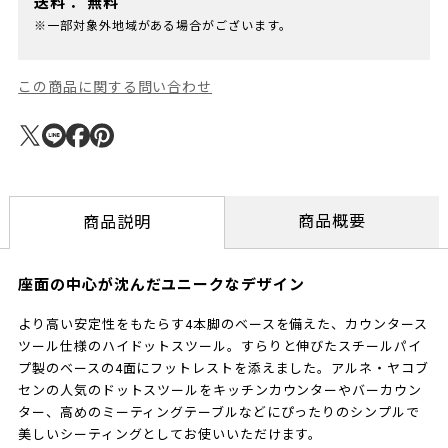
送料：
無料
※一部対象外地域がある場合がございます。
この商品に関する問い合わせ
商品概要
商品説明
座面の中心が沈んだユニークなデザイン
より高い安定性をもたらす4本脚のベースを備えた、カウンタース
ツール仕様のハイドットスツール。すらりと伸びたスチールパイ
プ製のベースの4面にフットレストを添えました。アルネ・ヤコブ
センの人気のドットスツールをキッチンカウンターやバーカウン
ター、高めのミーティングテーブルなどにぴったりのシンプルで
美しいシーティングとしてお使いいただけます。