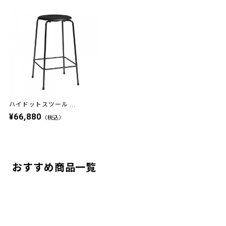
ハイドットスツール ...
¥66,880
（税込）
おすすめ商品一覧