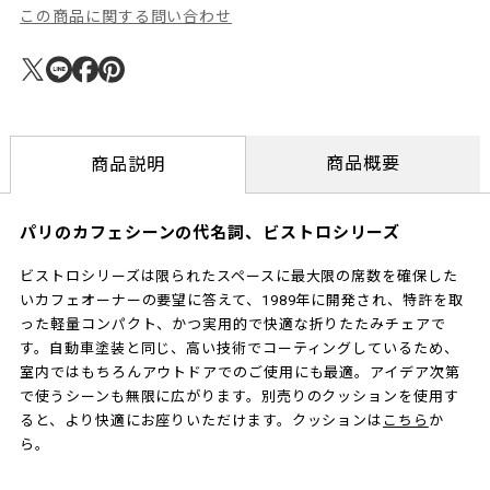
この商品に関する問い合わせ
商品概要
商品説明
パリのカフェシーンの代名詞、ビストロシリーズ
ビストロシリーズは限られたスペースに最大限の席数を確保した
いカフェオーナーの要望に答えて、1989年に開発され、特許を取
った軽量コンパクト、かつ実用的で快適な折りたたみチェアで
す。自動車塗装と同じ、高い技術でコーティングしているため、
室内ではもちろんアウトドアでのご使用にも最適。アイデア次第
で使うシーンも無限に広がります。別売りのクッションを使用す
ると、より快適にお座りいただけます。クッションは
こちら
か
ら。