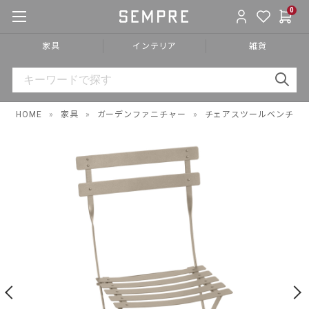
0
家具
インテリア
雑貨
HOME
»
家具
»
ガーデンファニチャー
»
チェアスツールベンチ