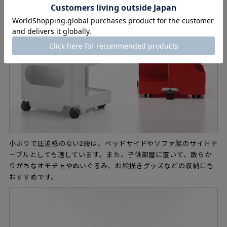
小ぶりで圧迫感のない2段は、ベッドサイドやソファ脇のサイドテ
ーブルとしても適しています。また、子供部屋に置いて、散らか
りがちなオモチャやぬいぐるみ、お絵描きグッズなどの収納にも
おすすめです。