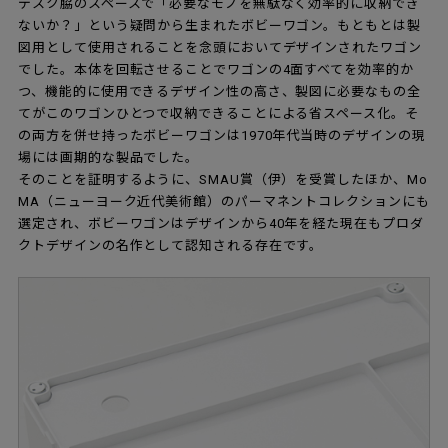
デスク脇のスペースで「必要なモノを無駄なく効率的に収納でき
ないか？」という疑問から生まれたボビーワゴン。もともとは製
図用として使用されることを念頭においてデザインされたワゴン
でした。本体を回転させることでワゴンの4面すべてを効率的か
つ、機能的に使用できるデザイン性の高さ、製図に必要なもの全
てがこのワゴンひとつで収納できることによる省スペース化。そ
の両方を併せ持ったボビーワゴンは1970年代当時のデザインの現
場には画期的な製品でした。
そのことを証明するように、SMAU賞（伊）を受賞したほか、Mo
MA（ニューヨーク近代美術館）のパーマネントコレクションにも
選定され、ボビーワゴンはデザインから40年を経た現在もプロダ
クトデザインの名作として認知される存在です。