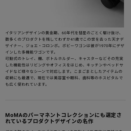
イタリアンデザインの黄金期、60年代を彗星のごとく駆け抜け、
数多くのプロダクトを残してわずか41歳でこの世を去った天才デ
ザイナー、ジョエ・コロンボ。ボビーワゴンは彼が1970年にデザ
インした多機能ワゴンです。
可動式のトレイ、棚、ボトルホルダー、キャスターなどその充実
した機能性はリビングやオフィスをはじめ、キッチンやベッドサ
イドなど様々なシーンで対応します。こまごまとしたアイテムの
収納にも最適で、現在では美容室や眼科、歯科等のホスピタルで
も広く使われています。
MoMAのパーマネントコレクションにも選定さ
れているプロダクトデザインの名作