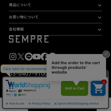
商品について
お買い物について
会社情報
03-6407-9100
10:00〜13:00 / 14:00〜16:00（平日のみ）
※16:00以降は
お問い合わせフォーム
をご利用ください。
〒153-0044 東京都目黒区大橋 2-16-26 1F・2F
カートに入れる
数量
写真及び文章の無断使用を禁じます。
Copyright © 2026 SEMPRE DESIGN CO., LTD.All right reserved.