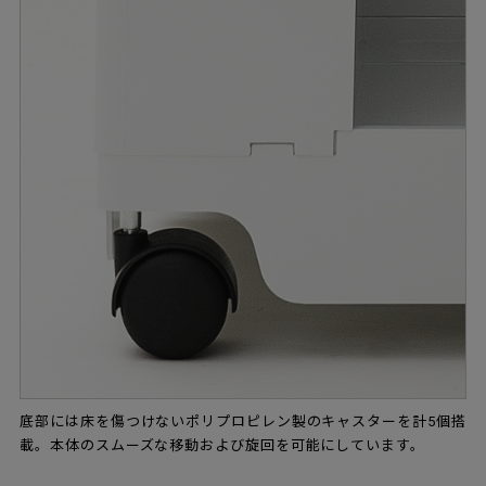
底部には床を傷つけないポリプロピレン製のキャスターを計5個搭
載。本体のスムーズな移動および旋回を可能にしています。