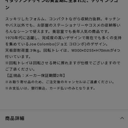
イタリアンデザインの黄金期に生まれた、デザインワゴ
ン
スッキリしたフォルム、コンパクトながら収納力抜群。キッチン
やバス以外でも、お部屋のステーショナリーやコスメの収納等い
ろんなシーンで使えます。美容室でも長年人気の商品です。
1970年代に活躍し、完成度の高いデザインで現在でも多くの支持
を集めているJoe Colombo(ジョエ コロンボ)のデザイン。
天板部耐荷重:39kg。回転トレイは、W300×D255×H70mmが4つ
付いています。
※回転トレイは回転させる時に擦れますが仕様でございますので
ご了承ください。
【正規品：メーカー保証期間2年】
※お取り寄せ品のため、ご注文後のキャンセルはご遠慮ください。
※お支払いは、銀行振込、カード払いのみとなります。
商品詳細