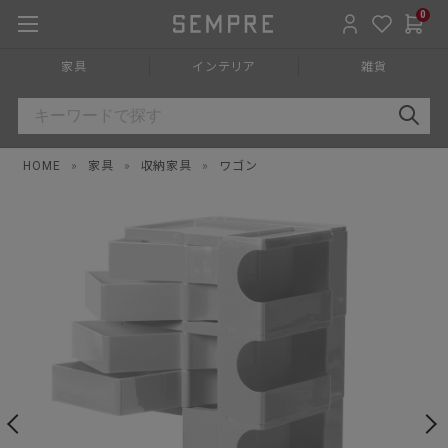
0
家具
インテリア
雑貨
HOME
»
家具
»
収納家具
»
ワゴン