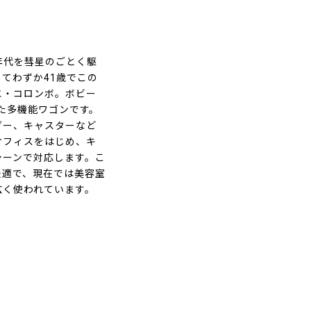
年代を彗星のごとく駆
てわずか41歳でこの
エ・コロンボ。ボビー
した多機能ワゴンです。
ダー、キャスターなど
オフィスをはじめ、キ
シーンで対応します。こ
最適で、現在では美容室
広く使われています。