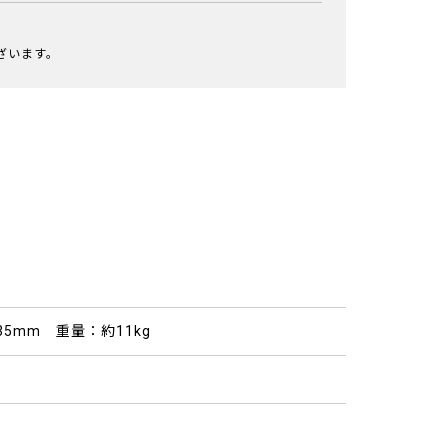
ざいます。
H735mm 重量：約11kg