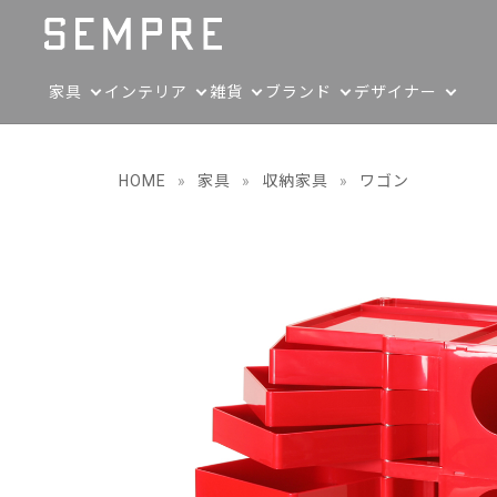
家具
インテリア
雑貨
ブランド
デザイナー
HOME
»
家具
»
収納家具
»
ワゴン