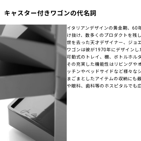
、キャスター付きワゴンの代名詞
イタリアンデザインの黄金期、60
け抜け、数多くのプロダクトを残し
世を去った天才デザイナー、ジョ
ワゴンは彼が1970年にデザイン
可動式のトレイ、棚、ボトルホル
その充実した機能性はリビングや
ッチンやベッドサイドなど様々な
まごまとしたアイテムの収納にも
や眼科、歯科等のホスピタルでも