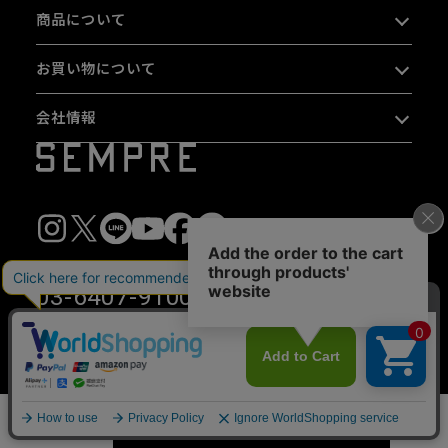
商品について
お買い物について
会社情報
03-6407-9100
10:00〜13:00 / 14:00〜16:00（平日のみ）
※16:00以降は
お問い合わせフォーム
をご利用ください。
〒153-0044 東京都目黒区大橋 2-16-26 1F・2F
カートに入れる
数量
写真及び文章の無断使用を禁じます。
Copyright © 2026 SEMPRE DESIGN CO., LTD.All right reserved.