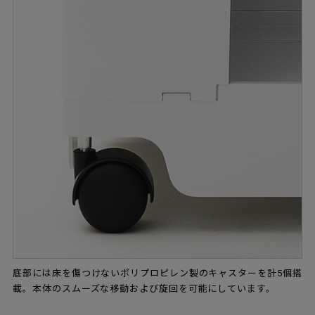
底部には床を傷つけないポリプロピレン製のキャスターを計5個搭
載。本体のスムーズな移動および旋回を可能にしています。