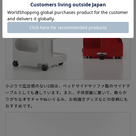
小ぶりで圧迫感のない2段は、ベッドサイドやソファ脇のサイドテ
ーブルとしても適しています。また、子供部屋に置いて、散らか
りがちなオモチャやぬいぐるみ、お絵描きグッズなどの収納にも
おすすめです。