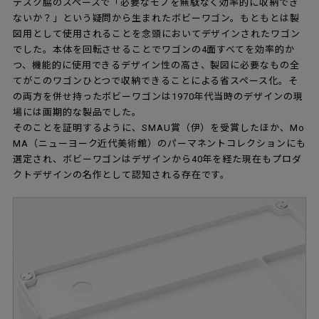
デスク脇のスペースで「必要なモノを無駄なく効率的に収納でき
ないか？」という疑問から生まれたボビーワゴン。もともとは製
図用として使用されることを念頭においてデザインされたワゴン
でした。本体を回転させることでワゴンの4面すべてを効率的か
つ、機能的に使用できるデザイン性の高さ、製図に必要なもの全
てがこのワゴンひとつで収納できることによる省スペース化。そ
の両方を併せ持ったボビーワゴンは1970年代当時のデザインの現
場には画期的な製品でした。
そのことを証明するように、SMAU賞（伊）を受賞したほか、Mo
MA（ニューヨーク近代美術館）のパーマネントコレクションにも
選定され、ボビーワゴンはデザインから40年を経た現在もプロダ
クトデザインの名作として認知される存在です。