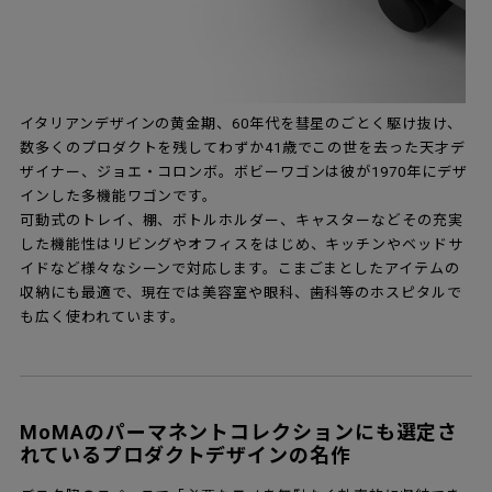
イタリアンデザインの黄金期、60年代を彗星のごとく駆け抜け、
数多くのプロダクトを残してわずか41歳でこの世を去った天才デ
ザイナー、ジョエ・コロンボ。ボビーワゴンは彼が1970年にデザ
インした多機能ワゴンです。
可動式のトレイ、棚、ボトルホルダー、キャスターなどその充実
した機能性はリビングやオフィスをはじめ、キッチンやベッドサ
イドなど様々なシーンで対応します。こまごまとしたアイテムの
収納にも最適で、現在では美容室や眼科、歯科等のホスピタルで
も広く使われています。
MoMAのパーマネントコレクションにも選定さ
れているプロダクトデザインの名作