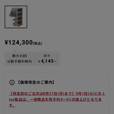
¥124,300
(税込)
最大30回
月々
4,143
分割手数料無料
￥
〜
【価格改定のご案内】
【改定前のご注文は8月31日(月)まで】9月1日(火)にB-L
ine製品は、一部商品を除き約4〜6%の値上げとなりま
す。