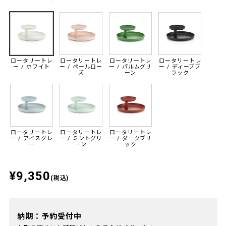
ロータリートレ
ロータリートレ
ロータリートレ
ロータリートレ
ー / ホワイト
ー / ペールロー
ー / パルムグリ
ー / ディープブ
ズ
ーン
ラック
ロータリートレ
ロータリートレ
ロータリートレ
ー / アイスグレ
ー / ミントグリ
ー / ダークブリ
ー
ーン
ック
¥9,350
(税込)
納期：予約受付中