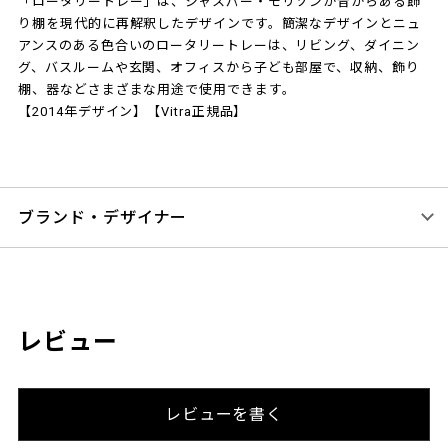
「ロータリートレー」は、ジャスパー・モリソンが昔からある飾
り棚を現代的に再解釈したデザインです。簡潔なデザインとニュ
アンスのある色合いのロータリートレーは、リビング、ダイニン
グ、バスルームや玄関、オフィスから子ども部屋で、収納、飾り
棚、器などさまざまな用途で使用できます。
【2014年デザイン】【Vitra正規品】
ブランド・デザイナー
レビュー
レビューを書く