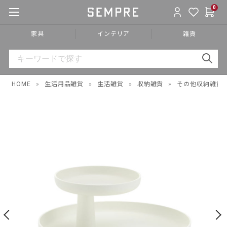
0
家具
インテリア
雑貨
HOME
»
生活用品雑貨
»
生活雑貨
»
収納雑貨
»
その他収納雑貨