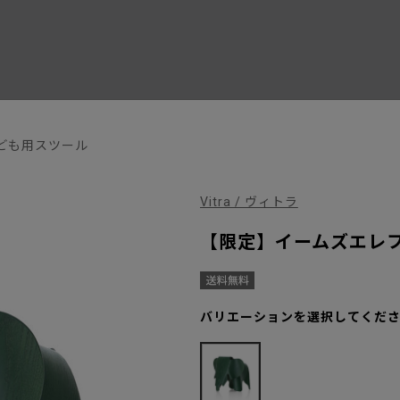
ども用スツール
Vitra / ヴィトラ
【限定】イームズエレフ
バリエーションを選択してくだ