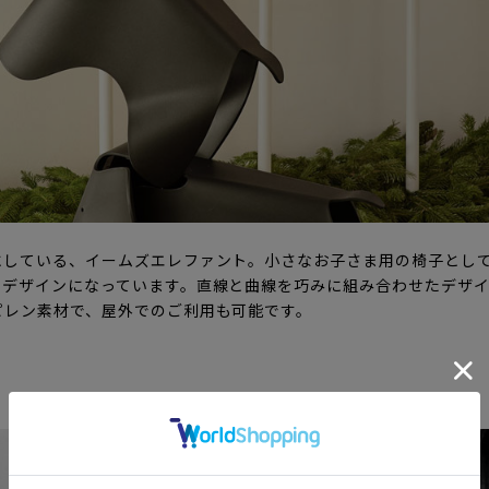
にしている、イームズエレファント。小さなお子さま用の椅子とし
いデザインになっています。直線と曲線を巧みに組み合わせたデザ
ピレン素材で、屋外でのご利用も可能です。