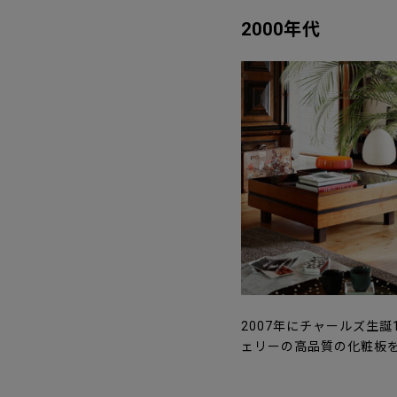
2000年代
2007年にチャールズ生
ェリーの高品質の化粧板