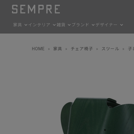
家具
インテリア
雑貨
ブランド
デザイナー
HOME
»
家具
»
チェア椅子
»
スツール
»
子