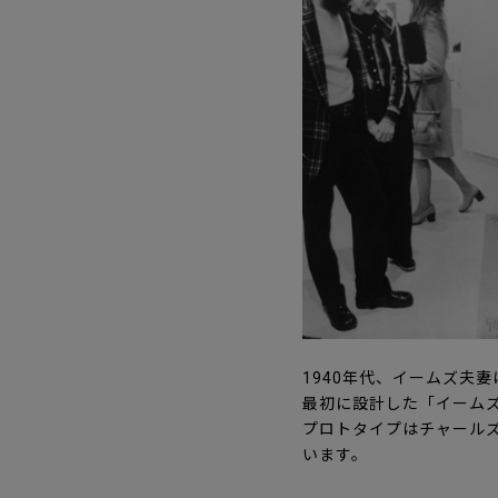
1940年代、イームズ夫
最初に設計した「イーム
プロトタイプはチャール
います。