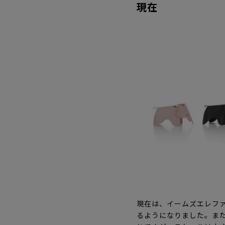
現在
現在は、イームズエレフ
るようになりました。ま