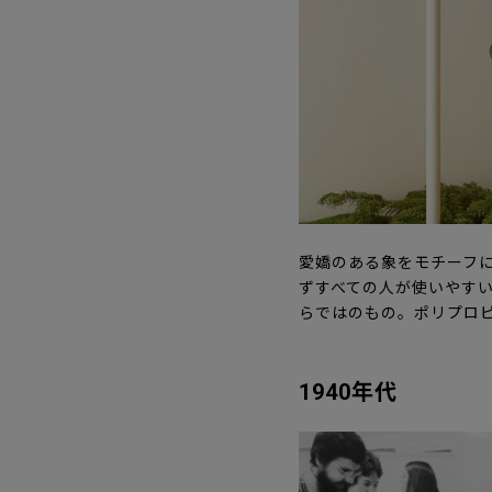
愛嬌のある象をモチーフ
ずすべての人が使いやす
らではのもの。ポリプロ
1940年代