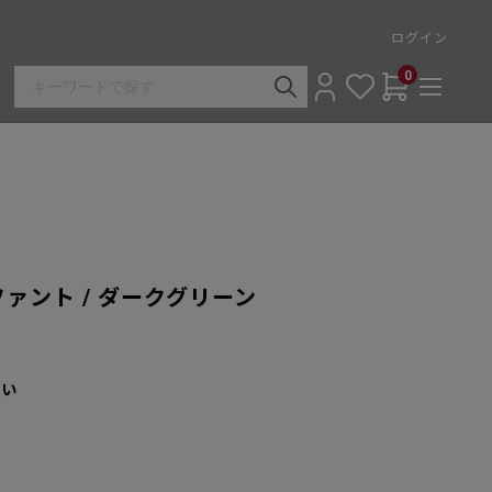
ログイン
0
ァント / ダークグリーン
さい