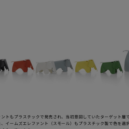
ァントもプラスチックで発売され、当初意図していたターゲット層
た、イームズエレファント（スモール）もプラスチック製で色を選