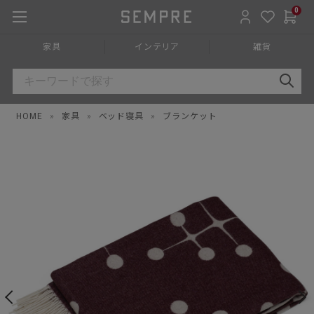
0
家具
インテリア
雑貨
HOME
»
家具
»
ベッド寝具
»
ブランケット