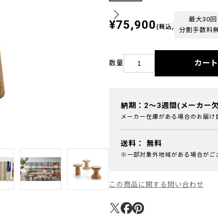
最大30回
¥75,900
(税込)
分割手数料
カー
数量
納期：2～3週間(メーカー
メーカー在庫がある場合のお届け
送料：
無料
※一部対象外地域がある場合がご
この商品に関する問い合わせ