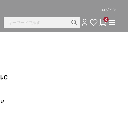
ログイン
0
ルC
さい