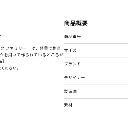
商品概要
す
商品番号
ク ファミリー」は、軽量で耐久
サイズ
クを用いて作られているところが
品】
ブランド
慮ください。
。
デザイナー
製造国
素材