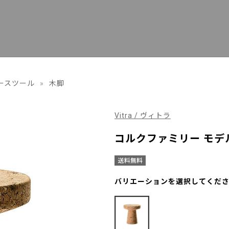
ースツール
»
木脚
Vitra / ヴィトラ
コルクファミリー モデ
バリエーションを選択してくだ