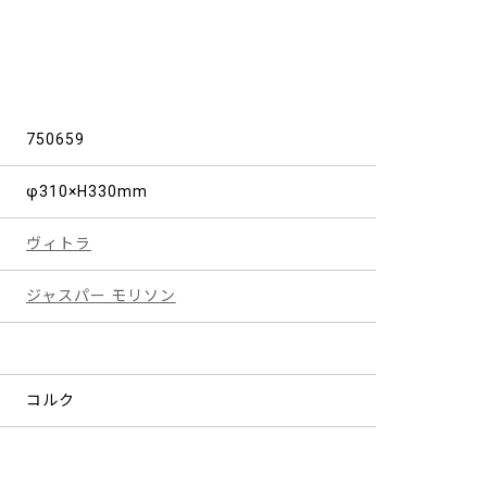
750659
φ310×H330mm
ヴィトラ
ジャスパー モリソン
コルク