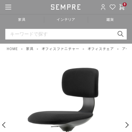
0
家具
インテリア
雑貨
HOME
»
家具
»
オフィスファニチャー
»
オフィスチェア
»
アー