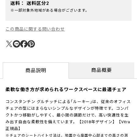
送料：
送料区分2
※一部対象外地域がある場合がございます。
この商品に関する問い合わせ
商品概要
商品説明
柔軟な働き方が求められるワークスペースに最適チェア
コンスタンチン グルチッチによる｢ルーキー｣は、従来のオフィス
チェアの型にはまらないシンプルなデザインが特徴です。コンパ
クトかつ移動がしやすく、最小限の調節だけで、高い快適性を生
み出す自由な柔軟性を備えています。【2018年デザイン】【Vitra
正規品】
※チェアのシートハイト寸法は、地面から座面中心部までの高さの測