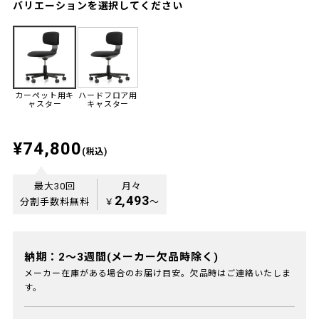
バリエーションを選択してください
カーペット用キ
ハードフロア用
ャスター
キャスター
¥74,800
(税込)
最大30回
月々
2,493
分割手数料無料
￥
〜
納期：2～3週間(メーカー欠品時除く)
メーカー在庫がある場合のお届け目安。欠品時はご連絡いたしま
す。