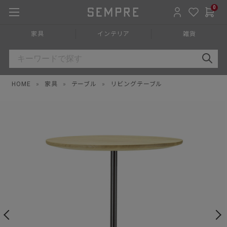
0
家具
インテリア
雑貨
HOME
»
家具
»
テーブル
»
リビングテーブル