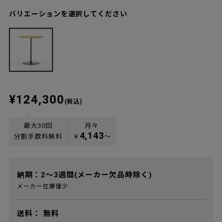
バリエーションを選択してください
¥124,300
(税込)
最大30回
月々
4,143
分割手数料無料
￥
〜
納期：2～3週間(メーカー欠品時除く)
メーカー在庫僅少
送料：
無料