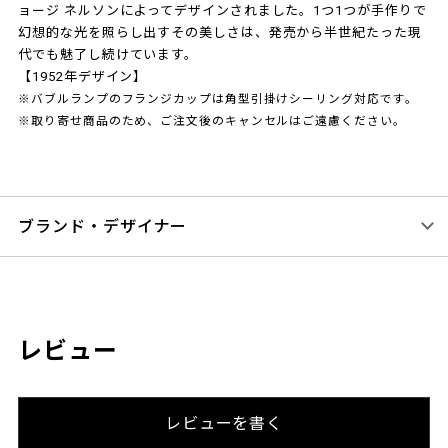
ョージ ネルソンによってデザインされました。1つ1つが手作りで
幻想的な光を照らし出すその美しさは、発売から半世紀たった現
代でも魅了し続けています。
【1952年デザイン】
※バブルランプのフランジカップは角型引掛けシーリング対応です。
※取り寄せ商品のため、ご注文後のキャンセルはご遠慮ください。
ブランド・デザイナー
レビュー
レビューを書く