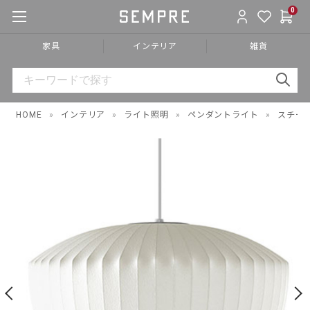
0
家具
インテリア
雑貨
HOME
»
インテリア
»
ライト照明
»
ペンダントライト
»
スチー