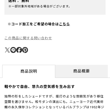
送料：
無料
※一部対象外地域がある場合がございます。
※コード加工をご希望の場合は
こちら
この商品に関する問い合わせ
商品概要
商品説明
軽やかで自由、悠久の空気感を生み出す
独特の形をしたシェードですが、提灯のような雰囲気があり移住
空間を選びません。和モダンの演出にも。ニューヨーク近代美術
館の永久保存コレクションとなっているバルブランプは1952年ジ