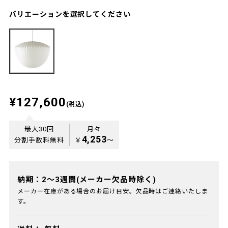
バリエーションを選択してください
¥127,600
(税込)
最大30回
月々
4,253
分割手数料無料
￥
〜
納期：2～3週間(メーカー欠品時除く)
メーカー在庫がある場合のお届け目安。欠品時はご連絡いたしま
す。