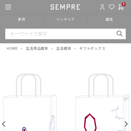
0
家具
インテリア
雑貨
HOME
»
生活用品雑貨
»
生活雑貨
»
ギフトボックス